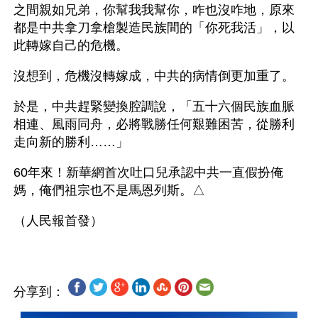
之間親如兄弟，你幫我我幫你，咋也沒咋地，原來
都是中共拿刀拿槍製造民族間的「你死我活」，以
此轉嫁自己的危機。
沒想到，危機沒轉嫁成，中共的病情倒更加重了。
於是，中共趕緊變換腔調說，「五十六個民族血脈
相連、風雨同舟，必將戰勝任何艱難困苦，從勝利
走向新的勝利……」 
60年來！新華網首次吐口兒承認中共一直假扮俺
媽，俺們祖宗也不是馬恩列斯。△ 
分享到：