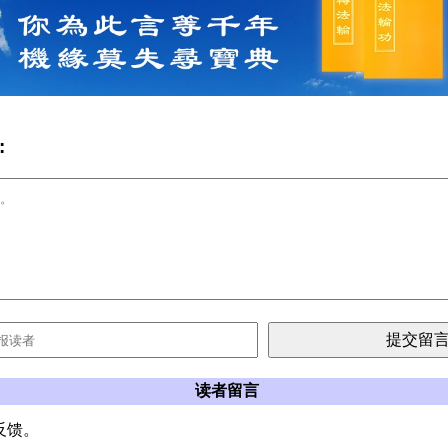
:
读者留言
反馈。