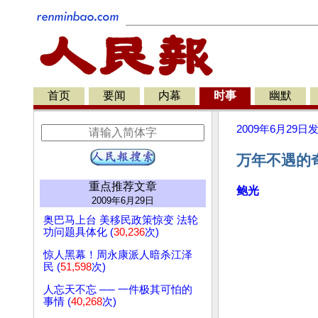
首页
要闻
内幕
时事
幽默
2009年6月29日
万年不遇的
重点推荐文章
鲍光
2009年6月29日
奥巴马上台 美移民政策惊变 法轮
功问题具体化 (
30,236
次)
惊人黑幕！周永康派人暗杀江泽
民 (
51,598
次)
人忘天不忘 ── 一件极其可怕的
事情 (
40,268
次)