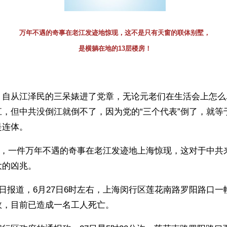
万年不遇的奇事在老江发迹地惊现，这不是只有天窗的联体别墅，
是横躺在地的13层楼房！
】自从江泽民的三呆婊进了党章，无论元老们在生活会上怎么
江，但中共没倒江就倒不了，因为党的“三个代表”倒了，就等
是连体。
27日，一件万年不遇的奇事在老江发迹地上海惊现，这对于中
大的凶兆。
8日报道，6月27日6时左右，上海闵行区莲花南路罗阳路口一
故，目前已造成一名工人死亡。