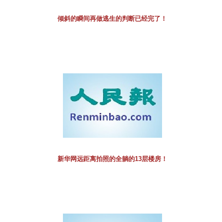
倾斜的瞬间再做逃生的判断已经完了！
新华网远距离拍照的全躺的13层楼房！