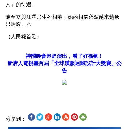
人」的待遇。
陳至立與江澤民生死相隨，她的相貌必然越來越象
只蛤蟆。△
（人民報首發）
神韻晚會巡迴演出，看了好福氣！
新唐人電視臺首屆「全球漢服迴歸設計大獎賽」公
告
分享到：