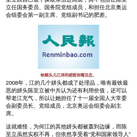
立任国务委员、国务院党组成员，和担任北京奥运
会组委会第一副主席、党组副书记的肥差。
蛤蟆头儿江泽民瞪眼张嘴丑态。
2008年，江的几个姘头都成了处理品，唯有最铁最
恶的姘头陈至立被中共认为还有利用价值，还可以
帮老江充气，所以让她担任了十一届全国人大常委
会副委员长、党组成员，北京奥运会组委会副主
席。
这就难怪，为何江的其他姘头都被轰到边缘，而陈
至立虽然实权不再，但依然享受着“党和国家领导人”