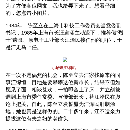
为了方便各位网友，我也给弄下来了。想看仔细
的，您点击小图片。
1984年，陈至立在上海市科技工作委员会当党委副
书记，1985年上海市长汪道涵主动退下，推荐假“烈
士”遗孤、原电子工业部长江泽民接任他的职位，于
是江走马上任。
小蛤蟆江绵恒。
在一次不是偶然的机会，陈至立去江家找原来的同
事江绵恒，目地是要攀攀这位新市长，结果不但如
愿见了面，相谈甚欢，一拍即合上了床，并立刻被
调到上海市委任常委、宣传部部长，替江泽民在舆
论上把关。自此，陈至立发誓愿为江泽民肝脑涂
地，她也真是这样做的。二十多年来，江不遗余力
提拔这位有夫之妇的老姘头。