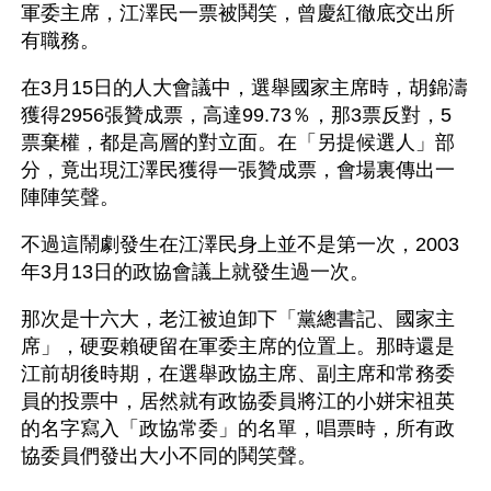
軍委主席，江澤民一票被鬨笑，曾慶紅徹底交出所
有職務。
在3月15日的人大會議中，選舉國家主席時，胡錦濤
獲得2956張贊成票，高達99.73％，那3票反對，5
票棄權，都是高層的對立面。在「另提候選人」部
分，竟出現江澤民獲得一張贊成票，會場裏傳出一
陣陣笑聲。
不過這鬧劇發生在江澤民身上並不是第一次，2003
年3月13日的政協會議上就發生過一次。
那次是十六大，老江被迫卸下「黨總書記、國家主
席」，硬耍賴硬留在軍委主席的位置上。那時還是
江前胡後時期，在選舉政協主席、副主席和常務委
員的投票中，居然就有政協委員將江的小姘宋祖英
的名字寫入「政協常委」的名單，唱票時，所有政
協委員們發出大小不同的鬨笑聲。