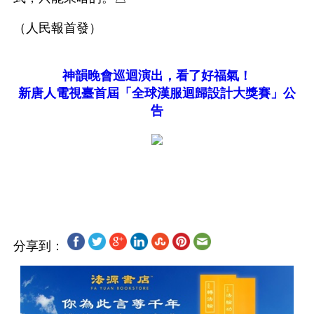
（人民報首發）
神韻晚會巡迴演出，看了好福氣！
新唐人電視臺首屆「全球漢服迴歸設計大獎賽」公
告
分享到：