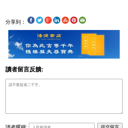
分享到：
讀者留言反饋:
讀者暱稱: