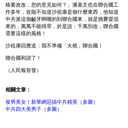
格要改改，您的意見如何？」潘基文也在聯合國工
作多年，豈能不知道沙祖康是個什麼東西，他知道
中共派這個齜牙咧嘴的到聯合國來，就是挑釁耍混
來的，萬萬不能得罪，於是說：千萬別改，聯合國
需要這樣的風格！
沙祖康回應道：我不準備「火燒」聯合國！
聯合國和諧了！
（人民報首發）
相關文章：
俊男美女！新華網惡搞中共精英（多圖）
中共四大美男子（多圖）