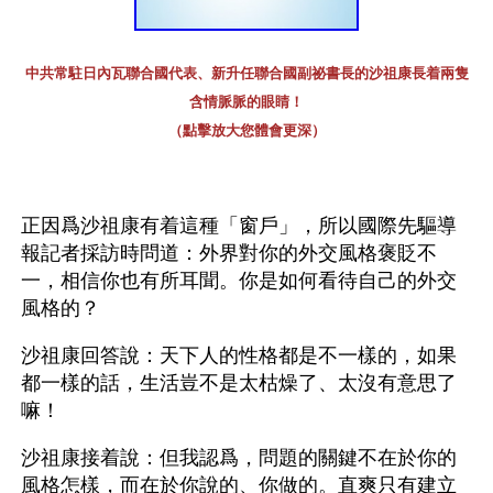
中共常駐日內瓦聯合國代表、新升任聯合國副祕書長的沙祖康長着兩隻
含情脈脈的眼睛！
（點擊放大您體會更深）
正因爲沙祖康有着這種「窗戶」，所以國際先驅導
報記者採訪時問道：外界對你的外交風格褒貶不
一，相信你也有所耳聞。你是如何看待自己的外交
風格的？
沙祖康回答說：天下人的性格都是不一樣的，如果
都一樣的話，生活豈不是太枯燥了、太沒有意思了
嘛！
沙祖康接着說：但我認爲，問題的關鍵不在於你的
風格怎樣，而在於你說的、你做的。直爽只有建立