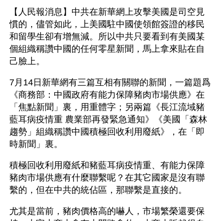
【人民報消息】中共在新華網上攻擊美國是司空見
慣的，儘管如此，上美國駐中國使領館簽證的移民
和留學生卻有增無減。所以中共只要看到有美國某
個組織稱讚中國的任何零星新聞，馬上拿來貼在自
己臉上。
7月14日新華網有三篇互相有關聯的新聞，一篇題爲
《商務部：中國政府有能力保障豬肉市場供應》在
「焦點新聞」裏，用重體字；另兩篇《長江流域豬
藍耳病疫情重 農業部再發緊急通知》《美國「森林
趨勢」組織稱讚中國積極回收利用廢紙》，在「即
時新聞」裏。
積極回收利用廢紙和豬藍耳病疫情重、有能力保障
豬肉市場供應有什麼聯繫呢？在其它國家是沒有聯
繫的，但在中共的統佔區，那聯繫是直接的。
尤其是當前，豬肉價格高的嚇人，市場繁榮還要保