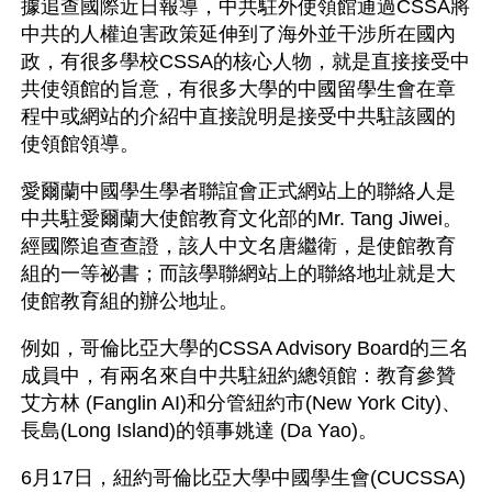
據追查國際近日報導，中共駐外使領館通過CSSA將
中共的人權迫害政策延伸到了海外並干涉所在國內
政，有很多學校CSSA的核心人物，就是直接接受中
共使領館的旨意，有很多大學的中國留學生會在章
程中或網站的介紹中直接說明是接受中共駐該國的
使領館領導。
愛爾蘭中國學生學者聯誼會正式網站上的聯絡人是
中共駐愛爾蘭大使館教育文化部的Mr. Tang Jiwei。
經國際追查查證，該人中文名唐繼衛，是使館教育
組的一等祕書；而該學聯網站上的聯絡地址就是大
使館教育組的辦公地址。
例如，哥倫比亞大學的CSSA Advisory Board的三名
成員中，有兩名來自中共駐紐約總領館：教育參贊
艾方林 (Fanglin AI)和分管紐約市(New York City)、
長島(Long Island)的領事姚達 (Da Yao)。
6月17日，紐約哥倫比亞大學中國學生會(CUCSSA)