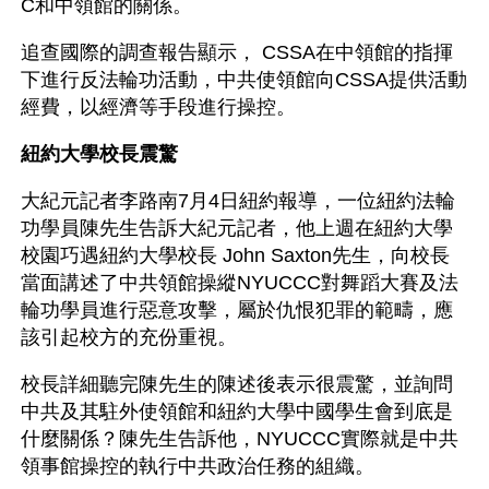
C和中領館的關係。
追查國際的調查報告顯示， CSSA在中領館的指揮
下進行反法輪功活動，中共使領館向CSSA提供活動
經費，以經濟等手段進行操控。
紐約大學校長震驚
大紀元記者李路南7月4日紐約報導，一位紐約法輪
功學員陳先生告訴大紀元記者，他上週在紐約大學
校園巧遇紐約大學校長 John Saxton先生，向校長
當面講述了中共領館操縱NYUCCC對舞蹈大賽及法
輪功學員進行惡意攻擊，屬於仇恨犯罪的範疇，應
該引起校方的充份重視。
校長詳細聽完陳先生的陳述後表示很震驚，並詢問
中共及其駐外使領館和紐約大學中國學生會到底是
什麼關係？陳先生告訴他，NYUCCC實際就是中共
領事館操控的執行中共政治任務的組織。