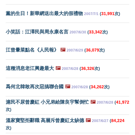
黨的生日！新華網送出最大的假禮物
(
31,991
次)
2007/7/1
小笑話：江澤民與周永康名言
(
33,342
次)
2007/6/30
江曾暈菜點名《人民報》
🖼️
(
36,079
次)
2007/6/29
這種消息老江興趣最大
🖼️
(
36,326
次)
2007/6/28
爲何北韓敢再次惡搞聯合國
🖼️
(
34,262
次)
2007/6/28
滬民不尿曾慶紅 小兄弟給陳良宇幫倒忙
🖼️
(
41,972
2007/6/28
次)
溫家寶堅拒辭職 高層斥曾慶紅太缺德
🖼️
(
84,224
2007/6/27
次)