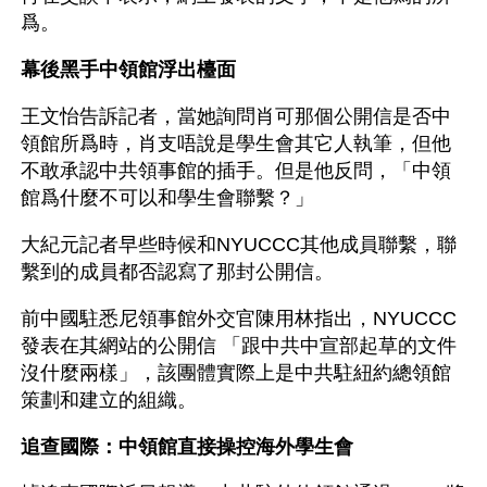
爲。
幕後黑手中領館浮出檯面
王文怡告訴記者，當她詢問肖可那個公開信是否中
領館所爲時，肖支唔說是學生會其它人執筆，但他
不敢承認中共領事館的插手。但是他反問，「中領
館爲什麼不可以和學生會聯繫？」
大紀元記者早些時候和NYUCCC其他成員聯繫，聯
繫到的成員都否認寫了那封公開信。
前中國駐悉尼領事館外交官陳用林指出，NYUCCC
發表在其網站的公開信 「跟中共中宣部起草的文件
沒什麼兩樣」，該團體實際上是中共駐紐約總領館
策劃和建立的組織。
追查國際：中領館直接操控海外學生會