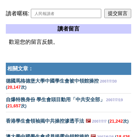
讀者暱稱:
讀者留言
歡迎您的留言反饋。
相關文章：
德國馬格德堡大學中國學生會被中領館操控
2007/7/30
(
20,147
次)
自爆特務身份 學生會頭目動用「中共安全部」
2007/7/19
(
21,657
次)
香港學生會領袖揭中共操控滲透手法
🖼️
(
21,242
次)
2007/7/7
澳大學中國學生會成員揭露中領館操控
🖼️
(
18,426