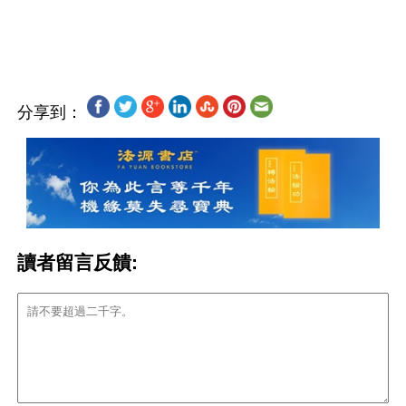
分享到：
讀者留言反饋: