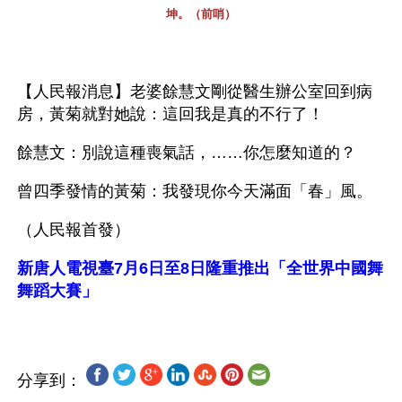
坤。（前哨）
【人民報消息】老婆餘慧文剛從醫生辦公室回到病
房，黃菊就對她說：這回我是真的不行了！
餘慧文：別說這種喪氣話，……你怎麼知道的？
曾四季發情的黃菊：我發現你今天滿面「春」風。
（人民報首發）
新唐人電視臺7月6日至8日隆重推出「全世界中國舞
舞蹈大賽」
分享到：