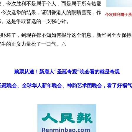
说，今次胜利不是属于个人，而是属于所有热爱
。今次选举的结果，证明香港人的眼睛雪亮，作
今次胜利属于所
择。这是争取普选的一支强心针。
共吓坏了，到现在都不知如何报导这个消息，新华网至今保持
生的正义力量松了一口气。△ 
）
购票从速！新唐人“圣诞奇观”晚会看的就是奇观
圣诞晚会、全球华人新年晚会、神韵艺术团晚会，看了好福气