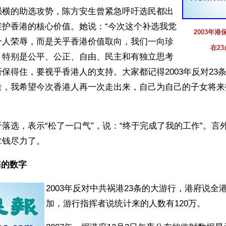
强横的助选攻势，陈方安生曾紧急呼吁选民都出
维护香港的核心价值。她说：“今次这个补选我觉
2003年
个人荣辱，而是关乎香港价值取向，我们一向珍
在2
，特别是公平、公正、自由、民主和有独立思考
保得住，要视乎香港人的支持。大家都记得2003年反对23
量，我希望今次香港人再一次走出来，自己为自己的子女将来
落选，表示“松了一口气”，说：“终于完成了我的工作”。言
拿钱尽力了。
的数字 
2003年反对中共祸港23条的大游行，港府说全港
加，游行指挥者说统计来的人数有120万。