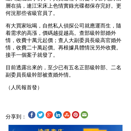
層在搞，連江宋床上色情實錄光碟都保存完好。更
何況那些省級官員了。
有大買家吆喝，自然私人偵探公司就應運而生，隨
着需求的高漲，價碼越提越高。查部級幹部婚外
情，收費十萬元起價；查人大副委員長級高官婚外
情，收費二十萬起價。再根據具體情況另外收費。
接手一個案子就發了。
目前透露出來的，至少已有五名正部級幹部、二名
副委員長級幹部被查婚外情。
分享到：