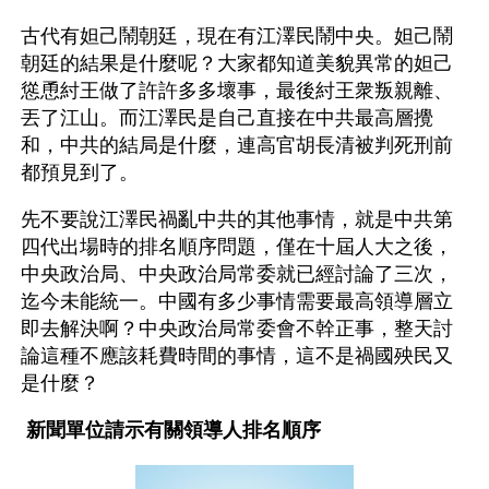
古代有妲己鬧朝廷，現在有江澤民鬧中央。妲己鬧
朝廷的結果是什麼呢？大家都知道美貌異常的妲己
慫恿紂王做了許許多多壞事，最後紂王衆叛親離、
丟了江山。而江澤民是自己直接在中共最高層攪
和，中共的結局是什麼，連高官胡長清被判死刑前
都預見到了。
先不要說江澤民禍亂中共的其他事情，就是中共第
四代出場時的排名順序問題，僅在十屆人大之後，
中央政治局、中央政治局常委就已經討論了三次，
迄今未能統一。中國有多少事情需要最高領導層立
即去解決啊？中央政治局常委會不幹正事，整天討
論這種不應該耗費時間的事情，這不是禍國殃民又
是什麼？
新聞單位請示有關領導人排名順序