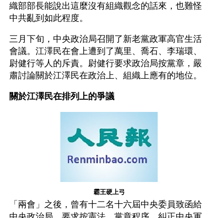
織部部長能說出這麼沒有組織觀念的話來，也難怪
中共亂到如此程度。
三月下旬，中央政治局召開了新老黨政軍高官生活
會議。江澤民在會上遭到了萬里、喬石、李瑞環、
尉健行等人的斥責。尉健行要求政治局按黨章，嚴
肅討論關於江澤民在政治上、組織上應有的地位。
關於江澤民在排列上的爭議
霸王硬上弓
「兩會」之後，曾有十二名十六屆中央委員致函給
中央政治局，要求按憲法、黨章程序，糾正中央軍