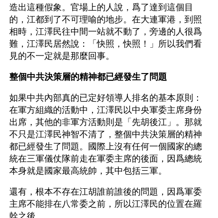
造出這種假象。官場上的人說，爲了達到這個目
的，江都到了不可理喻的地步。在大連軍港，到照
相時，江澤民往中間一站就不動了，旁邊的人很爲
難，江澤民居然說：「快照，快照！」所以我們看
見的不一定就是那麼回事。
整個中共決策層的精神都已經發生了問題
如果中共內部真的已定好領導人排名的基本原則：
在軍方組織的活動中，江澤民以中央軍委主席身份
出席，其他的非軍方活動則是「先胡後江」。那就
不只是江澤民神智不清了，整個中共決策層的精神
都已經發生了問題。國際上沒有任何一個國家的總
統在三軍儀仗隊前走在軍委主席的後面，因爲總統
本身就是國家最高統帥，其中包括三軍。
還有，根本不存在江胡誰前誰後的問題，因爲軍委
主席不能排在八常委之前，所以江澤民的位置在羅
幹之後。