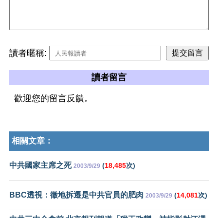
讀者暱稱:
讀者留言
歡迎您的留言反饋。
相關文章：
中共國家主席之死
(
18,485
次)
2003/9/29
BBC透視：徵地拆遷是中共官員的肥肉
(
14,081
次)
2003/9/29