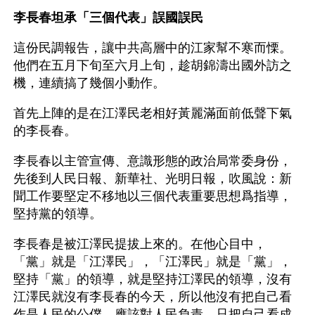
李長春坦承「三個代表」誤國誤民
這份民調報告，讓中共高層中的江家幫不寒而慄。
他們在五月下旬至六月上旬，趁胡錦濤出國外訪之
機，連續搞了幾個小動作。
首先上陣的是在江澤民老相好黃麗滿面前低聲下氣
的李長春。
李長春以主管宣傳、意識形態的政治局常委身份，
先後到人民日報、新華社、光明日報，吹風說：新
聞工作要堅定不移地以三個代表重要思想爲指導，
堅持黨的領導。
李長春是被江澤民提拔上來的。在他心目中，
「黨」就是「江澤民」，「江澤民」就是「黨」，
堅持「黨」的領導，就是堅持江澤民的領導，沒有
江澤民就沒有李長春的今天，所以他沒有把自己看
作是人民的公僕，應該對人民負責，只把自己看成