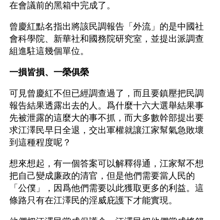
在會議前的黑箱中完成了。
曾慶紅點名指出將該民調報告「外流」的是中國社
會科學院、新華社和國務院研究室，並提出派調查
組進駐這幾個單位。
一損皆損、一榮俱榮
可見曾慶紅不但已經調查過了，而且要鎮壓把民調
報告結果透露出去的人。爲什麼十六大選舉結果事
先被泄露的這麼大的事不抓，而大多數幹部提出要
求江澤民早日全退，交出軍權就讓江家幫氣急敗壞
到這種程度呢？
想來想起，有一個答案可以解釋得通，江家幫不想
把自己變成廉政的清官，但是他們需要當人民的
「公僕」，因爲他們需要以此獲取更多的利益。這
條路只有在江澤民的淫威庇護下才能實現。