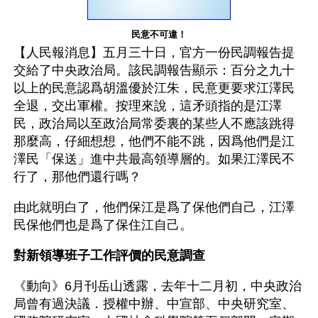
民意不可違！
【人民報消息】五月三十日，官方一份民調報告提
交給了中央政治局。該民調報告顯示：百分之九十
以上的民意認爲胡溫優於江朱，民意更要求江澤民
全退，交出軍權。按理來說，這矛頭指的是江澤
民，政治局以至政治局常委裏的某些人不應該跳得
那麼高，仔細想想，他們不能不跳，因爲他們是江
澤民「保送」進中共最高領導層的。如果江澤民不
行了，那他們還行嗎？
由此就明白了，他們保江是爲了保他們自己，江澤
民保他們也是爲了保住江自己。
對新領導班子工作評價的民意調查
《動向》6月刊岳山透露，去年十二月初，中央政治
局曾有過決議．授權中辦、中宣部、中央研究室、