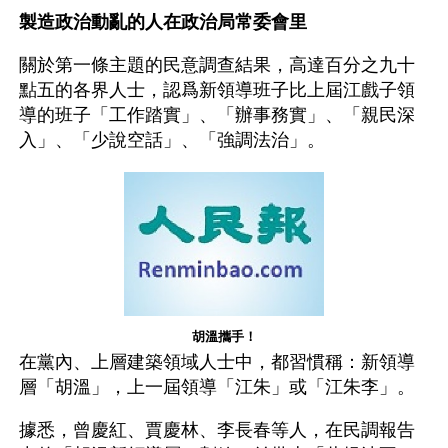
製造政治動亂的人在政治局常委會里
關於第一條主題的民意調查結果，高達百分之九十
點五的各界人士，認爲新領導班子比上屆江戲子領
導的班子「工作踏實」、「辦事務實」、「親民深
入」、「少說空話」、「強調法治」。
胡溫攜手！
在黨內、上層建築領域人士中，都習慣稱：新領導
層「胡溫」，上一屆領導「江朱」或「江朱李」。
據悉，曾慶紅、賈慶林、李長春等人，在民調報告