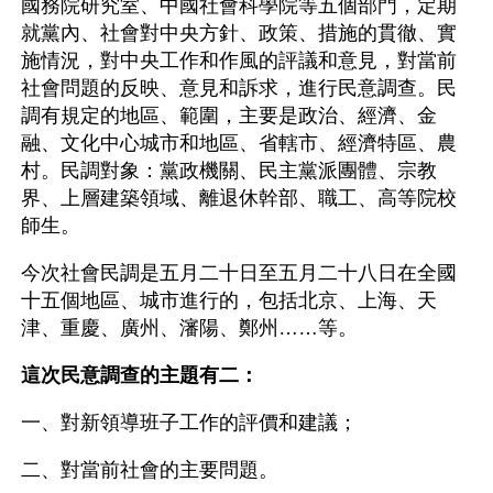
國務院研究室、中國社會科學院等五個部門，定期
就黨內、社會對中央方針、政策、措施的貫徹、實
施情況，對中央工作和作風的評議和意見，對當前
社會問題的反映、意見和訴求，進行民意調查。民
調有規定的地區、範圍，主要是政治、經濟、金
融、文化中心城市和地區、省轄市、經濟特區、農
村。民調對象：黨政機關、民主黨派團體、宗教
界、上層建築領域、離退休幹部、職工、高等院校
師生。
今次社會民調是五月二十日至五月二十八日在全國
十五個地區、城市進行的，包括北京、上海、天
津、重慶、廣州、瀋陽、鄭州……等。
這次民意調查的主題有二：
一、對新領導班子工作的評價和建議；
二、對當前社會的主要問題。