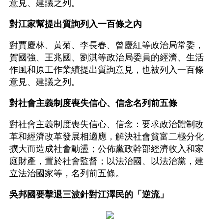
意見、建議之列。
對江家幫提出質詢列入一百條之內
對賈慶林、黃菊、李長春、曾慶紅等政治局常委，
賀國強、王兆國、劉淇等政治局委員的經濟、生活
作風和原工作業績提出質詢意見，也被列入一百條
意見、建議之列。
對社會主義制度喪失信心、信念名列前五條
對社會主義制度喪失信心、信念：要求政治體制改
革和經濟改革發展相適應，解決社會貧富二極分化
擴大而造成社會動盪；公佈黨政幹部經濟收入和家
庭財產，置於社會監督；以法治國、以法治黨，建
立法治國家等，名列前五條。
吳邦國要擊退三波針對江澤民的「逆流」