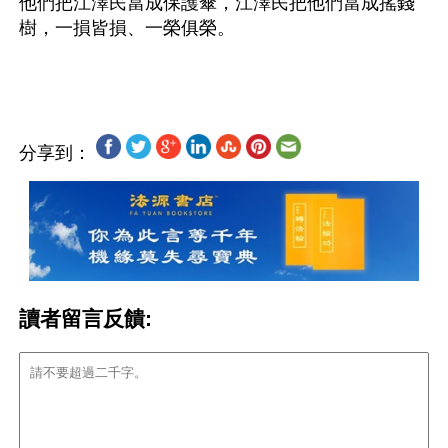
他們把江澤民當成保護傘，江澤民把他們當成搖錢
樹，一損皆損、一榮俱榮。
分享到：
讀者留言反饋: