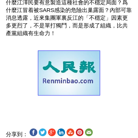
什麼江澤民要有意製造這種社會的不穩定局面？爲
什麼江冒着被SARS感染的危險出巢露面？內部可靠
消息透露，近來集團軍裏反江的「不穩定」因素更
多更烈了，不是單打獨鬥，而是形成了組織，比共
產黨組織有生命力！
分享到：