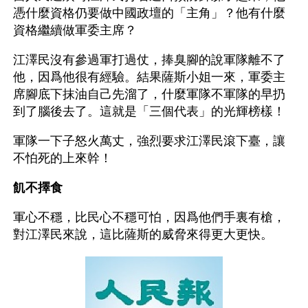
憑什麼資格仍要做中國政壇的「主角」？他有什麼
資格繼續做軍委主席？
江澤民沒有參過軍打過仗，捧臭腳的說軍隊離不了
他，因爲他很有經驗。結果薩斯小姐一來，軍委主
席腳底下抹油自己先溜了，什麼軍隊不軍隊的早扔
到了腦後去了。這就是「三個代表」的光輝榜樣！
軍隊一下子怒火萬丈，強烈要求江澤民滾下臺，讓
不怕死的上來幹！
飢不擇食
軍心不穩，比民心不穩可怕，因爲他們手裏有槍，
對江澤民來說，這比薩斯的威脅來得更大更快。