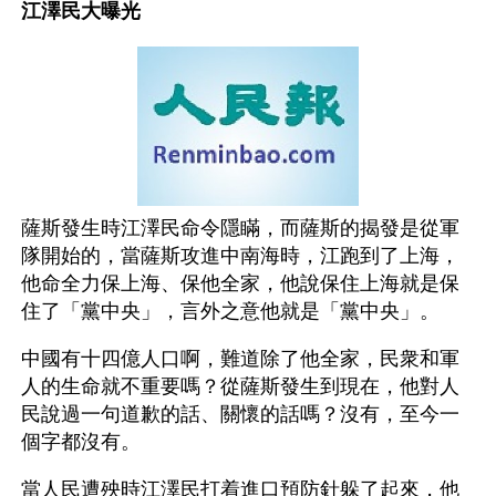
江澤民大曝光
薩斯發生時江澤民命令隱瞞，而薩斯的揭發是從軍
隊開始的，當薩斯攻進中南海時，江跑到了上海，
他命全力保上海、保他全家，他說保住上海就是保
住了「黨中央」，言外之意他就是「黨中央」。
中國有十四億人口啊，難道除了他全家，民衆和軍
人的生命就不重要嗎？從薩斯發生到現在，他對人
民說過一句道歉的話、關懷的話嗎？沒有，至今一
個字都沒有。
當人民遭殃時江澤民打着進口預防針躲了起來，他