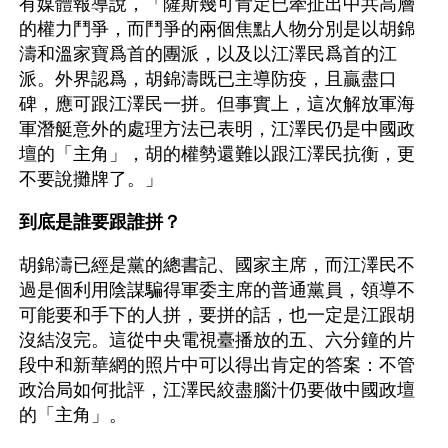
有媒體報導說，「薩斯幾可肯定已牽扯出中共高層
的權力鬥爭，而鬥爭的兩個焦點人物分別是以胡錦
濤和溫家寶爲首的團派，以及以江澤民爲首的江
派。外界認爲，胡錦濤既已主導防疫，且贏盡口
碑，應可跟江澤民一拼。但事實上，這次解放軍海
軍潛艇意外的處理方法已表明，江澤民仍是中國政
壇的「主角」，胡的權勢還難以跟江澤民抗衡，更
不要說攤牌了。」
到底是誰要跟誰拼？
胡錦濤已經是黨的總書記、國家主席，而江澤民不
過是個利用陰謀騙得軍委主席的普通黨員，領導不
可能要和手下的人拼，要拼的話，也一定是江跟胡
沒結沒完。這從中央電視臺播放的五、六分鐘的片
段中和新華網的照片中可以得出肯定的答案：不管
政治局如何批評，江澤民絞盡腦汁仍要做中國政壇
的「主角」。