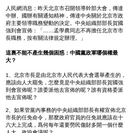
人民網消息：昨天北京市召開領導幹部大會，傳達
中辦、國辦有關通知精神，傳達中央關於北京市政
府主要領導職務變動的決定。中央組織部部長賀國
強到會宣佈：「……孟學農同志不再擔任北京市市
長職務，按有關法律規定辦理。」 
這裏不能不產生幾個困惑：中國黨政軍哪個權最
大？
1、北京市長是由北京市人民代表大會選舉產生的，
應該由人大罷免，怎麼竟是中央組織部部長賀國強
到會宣佈呢？誰委派他去宣佈的呢？誰有資格委派
他去宣佈呢？
2、如果管黨內事務的中央組織部部長有權宣佈北京
市長的任免命令，那麼政府官員的任免就應該在十
六大上完成，爲何每年還要勞民傷財多開一個什麼
人大、政協會議呢？