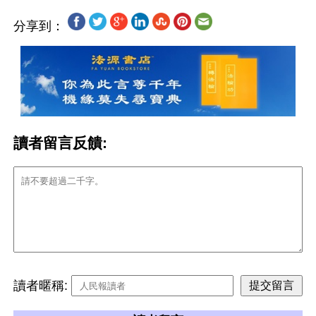
分享到：
讀者留言反饋:
讀者暱稱: