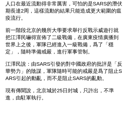
人口在最近流動得非常厲害，可怕的是SARS的潛伏
期長達2周，這樣流動的結果只能造成更大範圍的瘟
疫流行。
前一階段北京的幾所大學要求舉行反戰示威遊行就
把江澤民嚇得宣佈了二級戰備，在廣東疫情廣播到
世界上之後，軍隊已經進入一級戰備，爲了「穩
定」，隨時準備戒嚴，進行軍事管制。 
江澤民說：由SARS引發的對中國政府的批評是「反
華勢力」的陰謀，軍隊隨時可能的戒嚴是爲了阻止S
ARS引起的動亂，而不是阻止SARS的亂動。
現有傳聞說，北京城於25日封城，只許出，不準
進，由駐軍執行。 