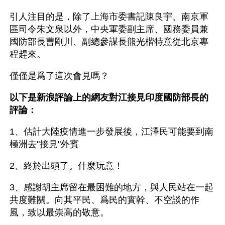
引人注目的是，除了上海市委書記陳良宇、南京軍
區司令朱文泉以外，中央軍委副主席、國務委員兼
國防部長曹剛川、副總參謀長熊光楷特意從北京專
程趕來。
僅僅是爲了這次會見嗎？
以下是新浪評論上的網友對江接見印度國防部長的
評論：
1、估計大陸疫情進一步發展後，江澤民可能要到南
極洲去"接見"外賓 
2、終於出頭了。什麼玩意！ 
3、感謝胡主席留在最困難的地方，與人民站在一起
共度難關。向其平民、爲民的實幹、不空談的作
風，致以最崇高的敬意。  