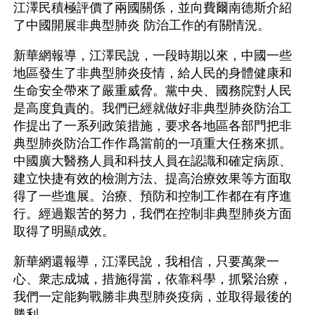
江澤民積極評價了兩國關係，並向費爾南德斯介紹
了中國開展非典型肺炎 防治工作的有關情況。
新華網報導，江澤民說，一段時期以來，中國一些
地區發生了非典型肺炎疫情，給人民的身體健康和
生命安全帶來了嚴重威脅。黨中央、國務院對人民
是高度負責的。我們已經就做好非典型肺炎防治工
作提出了一系列政策措施，要求各地區各部門把非
典型肺炎防治工作作爲當前的一項重大任務來抓。
中國廣大醫務人員和科技人員在認識和確定病原、
建立快捷有效的檢測方法、提高治療效果等方面取
得了一些進展。治療、預防和控制工作都在有序進
行。經過艱苦的努力，我們在控制非典型肺炎方面
取得了明顯成效。 
新華網還報導，江澤民說，我相信，只要萬衆一
心、衆志成城，措施得當，依靠科學，抓緊治療，
我們一定能夠戰勝非典型肺炎疫病，並取得最後的
勝利。