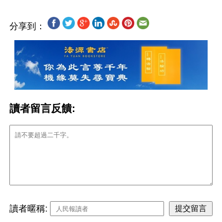
分享到：
讀者留言反饋:
讀者暱稱: