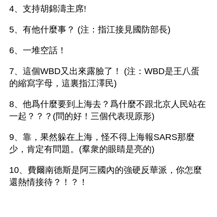
4、支持胡錦濤主席! 
5、有他什麼事？ (注：指江接見國防部長)
6、一堆空話！ 
7、這個WBD又出來露臉了！ (注：WBD是王八蛋
的縮寫字母，這裏指江澤民) 
8、他爲什麼要到上海去？爲什麼不跟北京人民站在
一起？？？(問的好！三個代表現原形)  
9、靠，果然躲在上海，怪不得上海報SARS那麼
少，肯定有問題。(羣衆的眼睛是亮的) 
10、費爾南德斯是阿三國內的強硬反華派，你怎麼
還熱情接待？！？！  