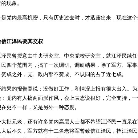
常的现象。
斗是党内最高机密，只有历史过去时，才透露出来，现在这个
致信江泽民要其交权
江泽民曾授意由中央研究室、中央党校研究室，就江泽民续任
、民四个范围内，搞了一次调研。调研结果，除了军方、军事
、赞成之外，党、政内部不赞成、不认同的占了近七成。
研结果的报告竟说：没做好工作，和情况上报有很大出入。为
说：党内有人搞两面派作风，会上表态说很好，完全支持，一
现在更不一样，又是另外一种态度。
一大批元老，还有许多党内高层人士都不希望江泽民一直呆在
六大后不久，军方就有十二名老将军曾致信江泽民，指江泽民