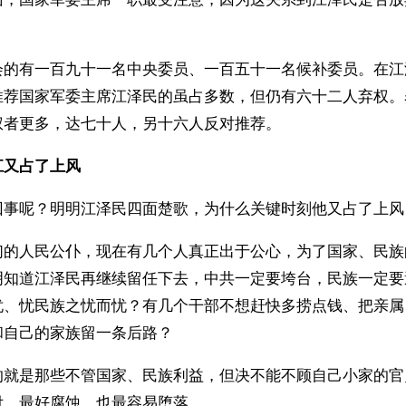
会的有一百九十一名中央委员、一百五十一名候补委员。在江
推荐国家军委主席江泽民的虽占多数，但仍有六十二人弃权。
权者更多，达七十人，另十六人反对推荐。
江又占了上风
回事呢？明明江泽民四面楚歌，为什么关键时刻他又占了上风
们的人民公仆，现在有几个人真正出于公心，为了国家、民族
明知道江泽民再继续留任下去，中共一定要垮台，民族一定要
忧、忧民族之忧而忧？有几个干部不想赶快多捞点钱、把亲属
和自己的家族留一条后路？
的就是那些不管国家、民族利益，但决不能不顾自己小家的官
付、最好腐蚀，也最容易堕落。