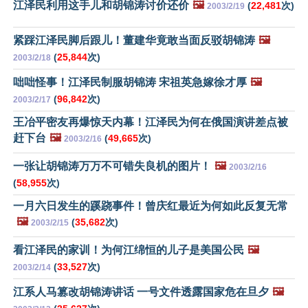
江泽民利用这手儿和胡锦涛讨价还价
🖼️
(
22,481
次)
2003/2/19
紧踩江泽民脚后跟儿！董建华竟敢当面反驳胡锦涛
🖼️
(
25,844
次)
2003/2/18
咄咄怪事！江泽民制服胡锦涛 宋祖英急嫁徐才厚
🖼️
(
96,842
次)
2003/2/17
王冶平密友再爆惊天内幕！江泽民为何在俄国演讲差点被
赶下台
🖼️
(
49,665
次)
2003/2/16
一张让胡锦涛万万不可错失良机的图片！
🖼️
2003/2/16
(
58,955
次)
一月六日发生的蹊跷事件！曾庆红最近为何如此反复无常
🖼️
(
35,682
次)
2003/2/15
看江泽民的家训！为何江绵恒的儿子是美国公民
🖼️
(
33,527
次)
2003/2/14
江系人马篡改胡锦涛讲话 一号文件透露国家危在旦夕
🖼️