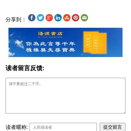
分享到：
读者留言反馈:
读者暱称: