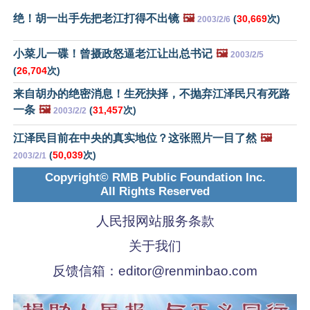
绝！胡一出手先把老江打得不出镜
🖼️
(
30,669
次)
2003/2/6
小菜儿一碟！曾摄政怒逼老江让出总书记
🖼️
2003/2/5
(
26,704
次)
来自胡办的绝密消息！生死抉择，不抛弃江泽民只有死路
一条
🖼️
(
31,457
次)
2003/2/2
江泽民目前在中央的真实地位？这张照片一目了然
🖼️
(
50,039
次)
2003/2/1
Copyright© RMB Public Foundation Inc.
All Rights Reserved
人民报网站服务条款
关于我们
反馈信箱：
editor@renminbao.com