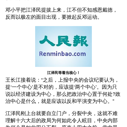
邓小平把江泽民提拔上来，江不但不知感恩戴德，
反而以极左的面目出现，要掀起反邓运动。
江泽民等着当核心！
王长江接着说：“之后，上报中央的会议纪要认为，
提‘一个中心’是不对的，应该提‘两个中心’。因为只
说以经济建设为中心，那么把政治中心置于何处?政
治中心是什么，就是应该以反和平演变为中心。”
江泽民刚上台就要自立门户，分裂中央，这就不难
理解十六大后的政局为何如此令人眩目，中央内部