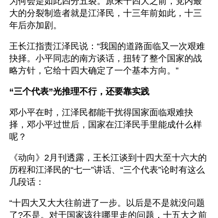
为何会是如此四分五裂。原来十四大之前，党内最
大的分裂制造者就是江泽民，十三年前如此，十三
年后亦加剧。
王长江指责江泽民说：“我国的道路面临又一次艰难
抉择。小平同志的南方谈话，扭转了整个国家的战
略方针，它给十四大确定了一个基本方向。”
“三个代表”光推理不行，还要靠实践
邓小平在时，江泽民都能干扰得国家面临艰难抉
择，邓小平过世后，国家在江泽民手里能成什么样
呢？
《动向》2月刊透露，王长江谈到十四大至十六大的
历程和江泽民的“七一”讲话、“三个代表”论时有这么
几段话：
“十四大又大大往前进了一步。以后是不是就没问题
了?不是。对于国家该往哪里走的问题，十五大之前