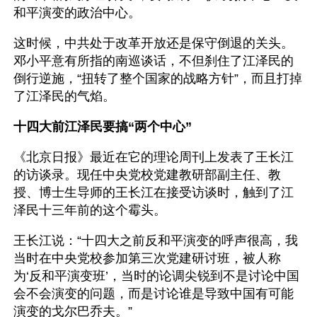
和平演变的政治中心。
这时候，中共处于改革开放还是保守倒退的关头。
邓小平意有所指的南巡谈话，不但刹住了江泽民的
倒行逆施，“扭转了整个国家的战略方针”，而且打掉
了江泽民的气焰。
十四大前江泽民要搞“两个中心”
《北京日报》最近在它的理论周刊上发表了王长江
的访谈录。现任中央党校党建教研部副主任、教
授、博士生导师的王长江在接受访谈时，触到了江
泽民十三年前的这个霉头。
王长江说：“十四大之前反和平演变的呼声很高，我
当时在中央党校参加第三次党建研讨班，被人称
为‘反和平演变班’，当时的论调尖锐到不是讨论中国
会不会演变的问题，而是讨论谁是导致中国有可能
演变的戈尔巴乔夫。”