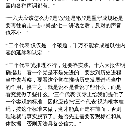
国内各种声调都有。”
“十六大应该怎么办?是‘放’还是‘收’?是墨守成规还是
要再往前走一步?就是‘七一’讲话之后，反对的声音
也不小。”
“‘三个代表’仅仅是一个破题，千万不能看成是以往内
容的延续和认定。”
“‘三个代表’光推理不行，还要靠实践。十六大报告明
确指出，看一个党是不是先进的，要放到历史进程
当中去考察，要看这个党在推动历史发展进程当中
的作用。换言之，就是说不是看说了些什么，而是
看究竟做了些什么。‘三个代表’实际上给我们提供了
一个客观的标准，因此应该把‘三个代表’视为根本准
绳，按这个标准来做，党才能真正走在前面，否则
理论就与事实脱节了。是否先进需要客观标准和具
体数据，否则无法具备公信力。”