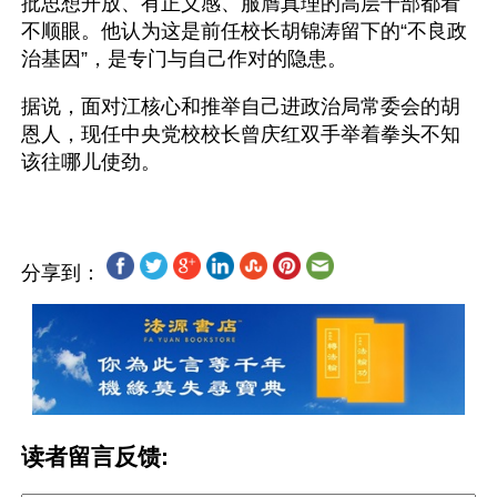
批思想开放、有正义感、服膺真理的高层干部都看
不顺眼。他认为这是前任校长胡锦涛留下的“不良政
治基因”，是专门与自己作对的隐患。
据说，面对江核心和推举自己进政治局常委会的胡
恩人，现任中央党校校长曾庆红双手举着拳头不知
分享到：
读者留言反馈: