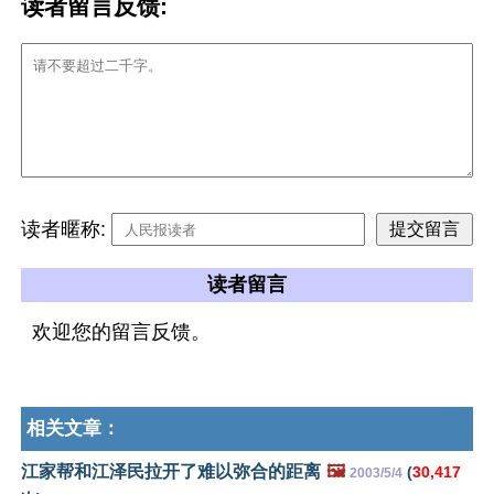
读者留言反馈:
读者暱称:
读者留言
欢迎您的留言反馈。
相关文章：
江家帮和江泽民拉开了难以弥合的距离
🖼️
(
30,417
2003/5/4