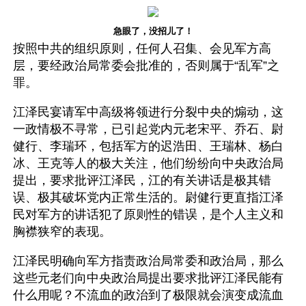
急眼了，没招儿了！
按照中共的组织原则，任何人召集、会见军方高
层，要经政治局常委会批准的，否则属于“乱军”之
罪。
江泽民宴请军中高级将领进行分裂中央的煽动，这
一政情极不寻常，已引起党内元老宋平、乔石、尉
健行、李瑞环，包括军方的迟浩田、王瑞林、杨白
冰、王克等人的极大关注，他们纷纷向中央政治局
提出，要求批评江泽民，江的有关讲话是极其错
误、极其破坏党内正常生活的。尉健行更直指江泽
民对军方的讲话犯了原则性的错误，是个人主义和
胸襟狭窄的表现。
江泽民明确向军方指责政治局常委和政治局，那么
这些元老们向中央政治局提出要求批评江泽民能有
什么用呢？不流血的政治到了极限就会演变成流血