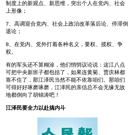
制度上的新观点、新思维，突出个人在党内、社会
上形像；
7、高调迎合党内、社会上政治改革落后论、停滞倒
退论；
8、在党内、党外打着各种名义，要权、揽权、争
权。
有的军头还不算糊涂，他们悄悄议论说：这江八点
可把中央新班子都包括了，如果连黄菊、贾庆林都
靠不住了，那江泽民当然不能不依靠咱们。那咱们
可得好好琢磨琢磨，江泽民的亲信总不会无缘无故
地都倒向了胡锦涛吧！ 
江泽民要全力以赴搞内斗