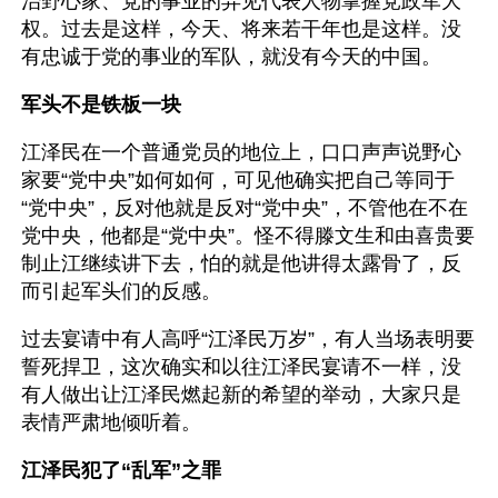
治野心家、党的事业的异见代表人物掌握党政军大
权。过去是这样，今天、将来若干年也是这样。没
有忠诚于党的事业的军队，就没有今天的中国。
军头不是铁板一块
江泽民在一个普通党员的地位上，口口声声说野心
家要“党中央”如何如何，可见他确实把自己等同于
“党中央”，反对他就是反对“党中央”，不管他在不在
党中央，他都是“党中央”。怪不得滕文生和由喜贵要
制止江继续讲下去，怕的就是他讲得太露骨了，反
而引起军头们的反感。
过去宴请中有人高呼“江泽民万岁”，有人当场表明要
誓死捍卫，这次确实和以往江泽民宴请不一样，没
有人做出让江泽民燃起新的希望的举动，大家只是
表情严肃地倾听着。 
江泽民犯了“乱军”之罪