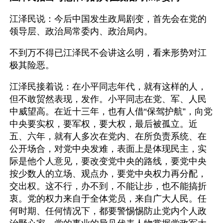
江泽民说：今后中国发生政局剧变，首先会在党的
领导层、政治局常委内、政治局内。
不到万不得已江泽民不会讲这么明，看来形势对江
极其险恶。
江泽民接着说：在小平同志年代，就有这样的人，
但不敢贸然表现，发作。小平同志在党、军、人民
中威望高。在近十三年，也有人借“保驾护航”，向党
中央要实权，要军权，要大权，最后被孤立。近
五、六年，就有人多次在党内、在所负责系统、在
公开场合，对党中央发难，表面上是体现民主，实
际是他个人意见，要改变党中央的路线，要党中央
按少数人的立场、观点办，要党中央权力再分配，
交出权。这不行，办不到，不能让步，也不能搞折
衷。党的权力来自于全体党员，来自广大人民。任
何时期、任何情况下，都要警惕惕防止党内个人政