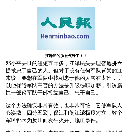
江泽民的脸被气绿了！！
邓小平去世的短短五年多，江泽民失去理智地拼命
提拔忠于自己的人。但对于没有任何军队背景的江
来说，要想在军队中找到忠于他的人实在太难，所
以他拢络军队高官的方法是升级提职加薪，引诱腐
蚀一部份军队干部投靠自己、忠于自己。
这个办法确实非常有效，也非常可怕，它使军队人
心涣散，四分五裂，保江和倒江派极度对立，数个
军区都因为反江而发生火并、流血事件。