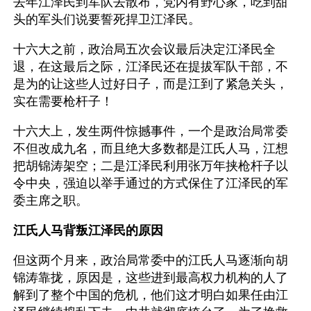
去年江泽民到军队去散布，党内有野心家，吃到甜
头的军头们说要誓死捍卫江泽民。
十六大之前，政治局五次会议最后决定江泽民全
退，在这最后之际，江泽民还在提拔军队干部，不
是为的让这些人过好日子，而是江到了紧急关头，
实在需要枪杆子！
十六大上，发生两件惊撼事件，一个是政治局常委
不但改成九名，而且绝大多数都是江氏人马，江想
把胡锦涛架空；二是江泽民利用张万年挟枪杆子以
令中央，强迫以举手通过的方式保住了江泽民的军
委主席之职。
江氏人马背叛江泽民的原因
但这两个月来，政治局常委中的江氏人马逐渐向胡
锦涛靠拢，原因是，这些进到最高权力机构的人了
解到了整个中国的危机，他们这才明白如果任由江