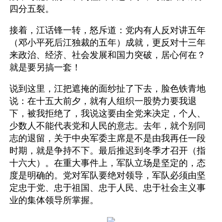
四分五裂。
接着，江话锋一转，怒斥道：党内有人反对讲五年
（邓小平死后江独裁的五年）成就，更反对十三年
来政治、经济、社会发展和国力突破，居心何在？
就是要另搞一套！
说到这里，江把遮掩的面纱扯了下去，脸色铁青地
说：在十五大前夕，就有人组织一股势力要我退
下，被我拒绝了，我说这要由全党来决定，个人、
少数人不能代表党和人民的意志。去年，就个别同
志的退留，关于中央军委主席是不是由我再任一段
时期，就是争持不下。最后推迟到冬季才召开（指
十六大）。在重大事件上，军队立场是坚定的，态
度是明确的。党对军队要绝对领导，军队必须由坚
定忠于党、忠于祖国、忠于人民、忠于社会主义事
业的集体领导所掌握。