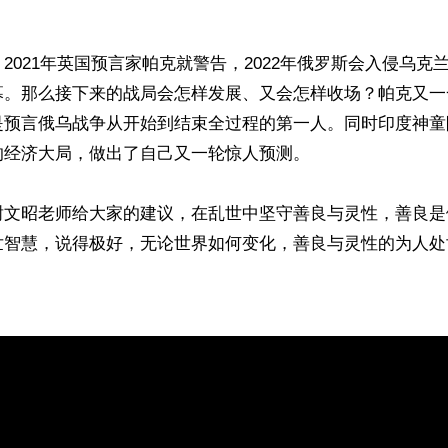
2021年英国预言家帕克就警告，2022年俄罗斯会入侵乌克
幕。那么接下来的战局会怎样发展、又会怎样收场？帕克又一
是预言俄乌战争从开始到结束全过程的第一人。同时印度神童
经济大局，做出了自己又一轮惊人预测。

谢文昭老师给大家的建议，在乱世中坚守善良与灵性，善良是
世智慧，说得极好，无论世界如何变化，善良与灵性的为人处