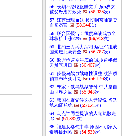
56. 长期不给吃饭睡觉 广东5岁女
被父母虐打致死
🖼️
(
58,335
次)
57. 江苏出现血奴 被拐到柬埔寨卖
血卖器官
🖼️
(
58,044
次)
58. 联合国报告：俄侵乌战或致全
球粮价上涨22%
🖼️
(
56,913
次)
59. 北约三万兵力演习 远征军组成
国聚焦北欧安全
🖼️
(
56,787
次)
60. 欧盟承诺今年底前 减少逾半俄
天然气进口
🖼️
(
56,467
次)
61. 俄侵乌战致战略性调整 欧洲领
袖宣布应变计划
🖼️
(
56,176
次)
62. 专家：俄乌战敲警钟 中共是自
由世界之敌
🖼️
(
55,948
次)
63. 韩国在野党候选人尹锡悦 当选
第20届总统
🖼️
(
55,621
次)
64. 乌克兰同意提议的人道疏散走
廊
🖼️
(
54,882
次)
65. 福建女婴铊中毒 原因不明家人
爆料被删帖
🖼️
(
54,539
次)