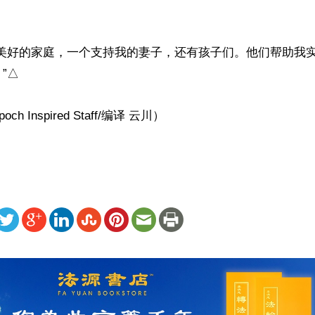
个美好的家庭，一个支持我的妻子，还有孩子们。他们帮助我
△

h Inspired Staff/编译 云川）
ww.renminbao.com/rmb/articles/2022/3/4/74001.html