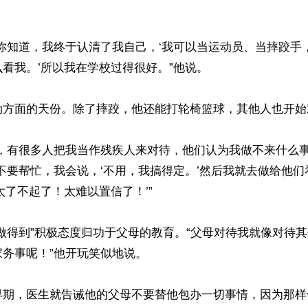
你知道，我终于认清了我自己，‘我可以当运动员、当摔跤手
看我。’所以我在学校过得很好。”他说。

动方面的天份。除了摔跤，他还能打轮椅篮球，其他人也开始
中，有很多人把我当作残疾人来对待，他们认为我做不来什么事
不要帮忙，我会说，‘不用，我搞得定。’然后我就去做给他
太了不起了！太难以置信了！’”

做得到”积极态度归功于父母的教育。“父母对待我就像对待
务事呢！”他开玩笑似地说。

早期，医生就告诫他的父母不要替他包办一切事情，因为那样