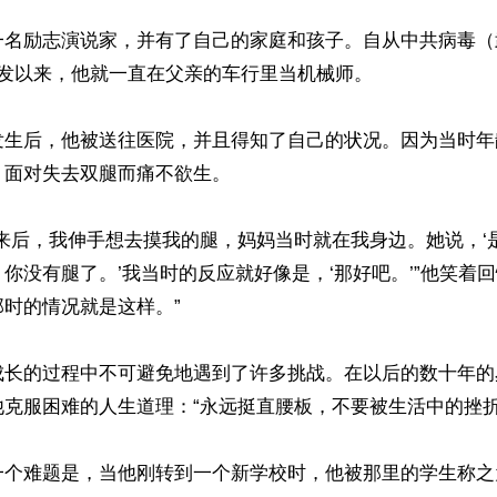
一名励志演说家，并有了自己的家庭和孩子。自从中共病毒（
9）爆发以来，他就一直在父亲的车行里当机械师。

发生后，他被送往医院，并且得知了自己的状况。因为当时年
面对失去双腿而痛不欲生。

来后，我伸手想去摸我的腿，妈妈当时就在我身边。她说，‘
你没有腿了。’我当时的反应就好像是，‘那好吧。’”他笑着回
时的情况就是这样。”

成长的过程中不可避免地遇到了许多挑战。在以后的数十年的
克服困难的人生道理：“永远挺直腰板，不要被生活中的挫折打
一个难题是，当他刚转到一个新学校时，他被那里的学生称之