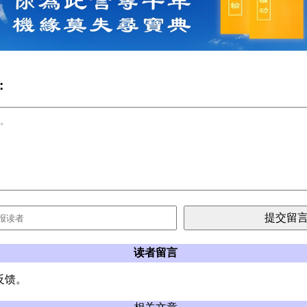
:
读者留言
反馈。