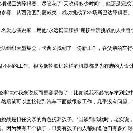
这项艰巨的障碍赛。尽管花了“天晓得多少时间”，他还是完成
参赛，从西雅图到夏威夷，成功挑战了35场斯巴达障碍赛。

名励志演说家，用他“永远挺直腰板”迎接生活挑战的人生哲学
无法组织大型集会，卡西又找到了一份新工作，在父亲的车行
法做不同的工作。很多像轮胎机这样的机器都是为有脚的人设


有些事情对我来说反而更容易做了；比如说我不必把车举到空
然后就可以直接钻到汽车下面做很多工作，几乎没有问题。”
的挑战是担任父亲的角色抚养孩子。“当谈到成就时，老实说
庭。因为我有五个孩子，只要有孩子的人都知道他们有多难对