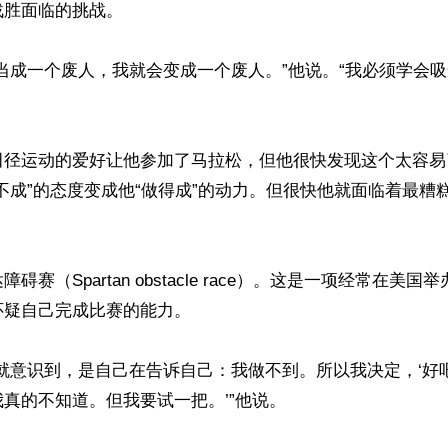
胜面临的挑战。

当成一个废人，我就会变成一个废人。”他说。“我必须学会
田径运动的爱好让他参加了马拉松，但他很快发现这个太容易
不成”的态度变成他“做得成”的动力。但很快他就面临着最糟
碍赛（Spartan obstacle race）。这是一项经常在美
疑自己完成比赛的能力。

就意识到，是自己在告诉自己：我做不到。所以我决定，‘好
真的不知道。但我要试一把。’”他说。
