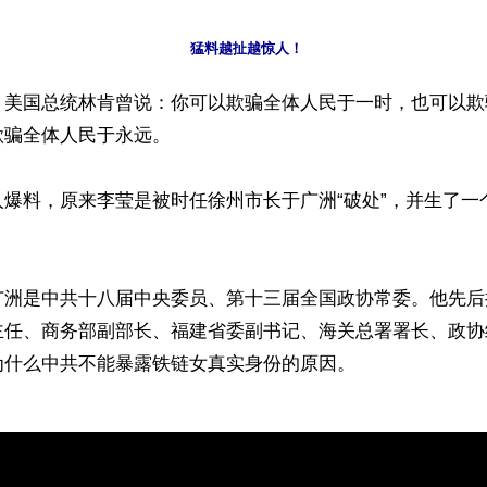
猛料越扯越惊人！
】美国总统林肯曾说：你可以欺骗全体人民于一时，也可以欺
骗全体人民于永远。

人爆料，原来李莹是被时任徐州市长于广洲“破处”，并生了一
广洲是中共十八届中央委员、第十三届全国政协常委。他先后
主任、商务部副部长、福建省委副书记、海关总署署长、政协
什么中共不能暴露铁链女真实身份的原因。
