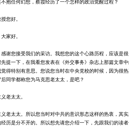
共不抱任何幻想，蔡霞经历了一个怎样的政治觉醒过程？

授您好。

大家好。

，感谢您接受我们的采访。我想您的这个心路历程，应该是很
想先提一下，在我看您发表在《外交事务》杂志上那篇文章中
我觉得特别有意思。您说您当时在中央党校的时候，因为很热
后同学都称您为马克思老太太，是吧？

义老太太。

主义老太太。所以您当时对中共的意识形态这样的热衷，其实
的经历是分不开的。所以想先请您介绍一下，先跟我们的读者