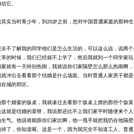
信它。

您其实当时青少年，到20岁之前，您对中国普通家庭的那种


完全不了解我的同学他们是怎么生活的，可以这么说，说两个
文革的时候，我们已经就不上学了，然后我就到一个同学家玩
们家就有一天特别热闹，我就说你们家隔壁怎么那么热闹啊，
我就冲出去看看那个结婚是什么场面。当时普通人家房子都是
在城的郊区。

的那个婚宴的饭桌，我就凑过去看那个饭桌上摆的那些个饭菜
说这就是结婚的菜呀，我说那还比不上我们家平时随便来个人
的生气。他说谁能跟你们家比啊，他一甩手就把我扔在他隔壁
跑掉了，你知道喔。这是一个，因为我完全不知道工人、普通