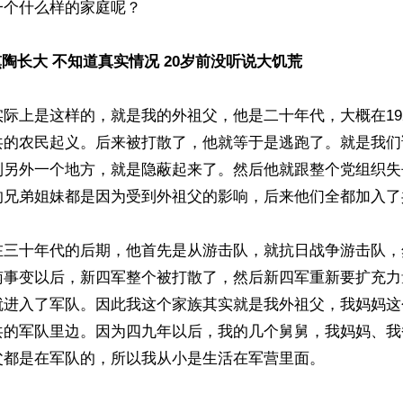
个什么样的家庭呢？

熏陶长大 不知道真实情况 20岁前没听说大饥荒
际上是这样的，就是我的外祖父，他是二十年代，大概在1927
共的农民起义。后来被打散了，他就等于是逃跑了。就是我们
到另外一个地方，就是隐蔽起来了。然后他就跟整个党组织失
的兄弟姐妹都是因为受到外祖父的影响，后来他们全都加入了
在三十年代的后期，他首先是从游击队，就抗日战争游击队，
南事变以后，新四军整个被打散了，然后新四军重新要扩充力
就进入了军队。因此我这个家族其实就是我外祖父，我妈妈这
共的军队里边。因为四九年以后，我的几个舅舅，我妈妈、我
都是在军队的，所以我从小是生活在军营里面。
