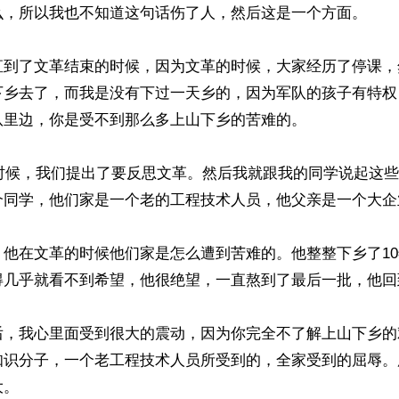
么，所以我也不知道这句话伤了人，然后这是一个方面。

直到了文革结束的时候，因为文革的时候，大家经历了停课，
下乡去了，而我是没有下过一天乡的，因为军队的孩子有特权
里边，你是受不到那么多上山下乡的苦难的。

的时候，我们提出了要反思文革。然后我就跟我的同学说起这
个同学，他们家是一个老的工程技术人员，他父亲是一个大企
，他在文革的时候他们家是怎么遭到苦难的。他整整下乡了1
得几乎就看不到希望，他很绝望，一直熬到了最后一批，他回
后，我心里面受到很大的震动，因为你完全不了解上山下乡的
知识分子，一个老工程技术人员所受到的，全家受到的屈辱。
。
