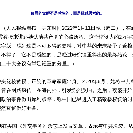
蔡霞的觉醒不是感性的，而是经过思考的。
（人民报编者按：美东时间2022年1月11日晚（周二），在
蔡霞教授来讲述她认清共产党的心路历程。这个访谈大约2万字
文字版，感到这是不可多得的史料，对中共的未来给予了盖棺
可不得了，它不是感性的，是经过研究慎重得出的最终结论，
二十大会议有举足轻重的分量。）

央党校教授，正统的革命家庭出身。2020年6月，她将中共
录音在网路疯传，在海内外，引发强烈反响。之后，蔡霞开始
国政治事件做出犀利点评，称中国已经进入了精致极权统治时
然瓦解做好准备。

月，她在美国《外交事务》杂志上发表文章，表示与中共决裂。