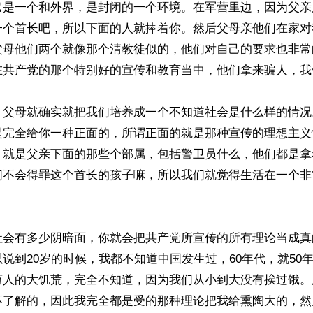
它是一个和外界，是封闭的一个环境。在军营里边，因为父亲
一个首长吧，所以下面的人就捧着你。然后父母亲他们在家对
父母他们两个就像那个清教徒似的，他们对自己的要求也非常
在共产党的那个特别好的宣传和教育当中，他们拿来骗人，我
，父母就确实就把我们培养成一个不知道社会是什么样的情况
是完全给你一种正面的，所谓正面的就是那种宣传的理想主义
，就是父亲下面的那些个部属，包括警卫员什么，他们都是拿
们不会得罪这个首长的孩子嘛，所以我们就觉得生活在一个非
社会有多少阴暗面，你就会把共产党所宣传的所有理论当成真
说到20岁的时候，我都不知道中国发生过，60年代，就50年
万人的大饥荒，完全不知道，因为我们从小到大没有挨过饿。
不了解的，因此我完全都是受的那种理论把我给熏陶大的，然