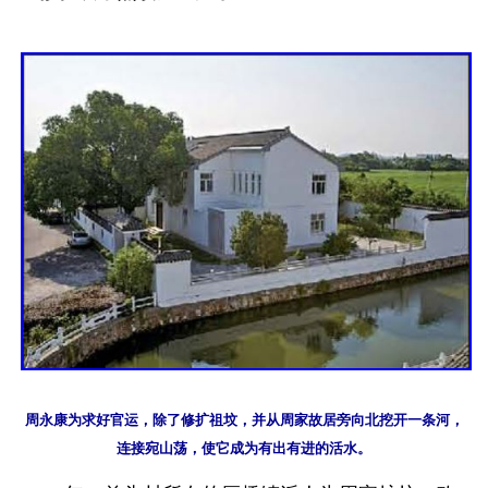
周永康为求好官运，除了修扩祖坟，并从周家故居旁向北挖开一条河，
连接宛山荡，使它成为有出有进的活水。