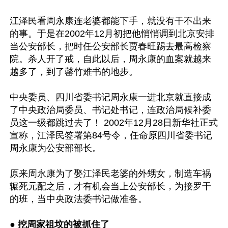
江泽民看周永康连老婆都能下手，就没有干不出来
的事。于是在2002年12月初把他悄悄调到北京安排
当公安部长，把时任公安部长贾春旺踢去最高检察
院。杀人开了戒，自此以后，周永康的血案就越来
越多了，到了罄竹难书的地步。

中央委员、四川省委书记周永康一进北京就直接成
了中央政治局委员、书记处书记，连政治局候补委
员这一级都跳过去了！ 2002年12月28日新华社正式
宣称，江泽民签署第84号令，任命原四川省委书记
周永康为公安部部长。

原来周永康为了娶江泽民老婆的外甥女，制造车祸
辗死元配之后，才有机会当上公安部长，为接罗干
的班，当中央政法委书记做准备。

● 
挖周家祖坟的被抓住了