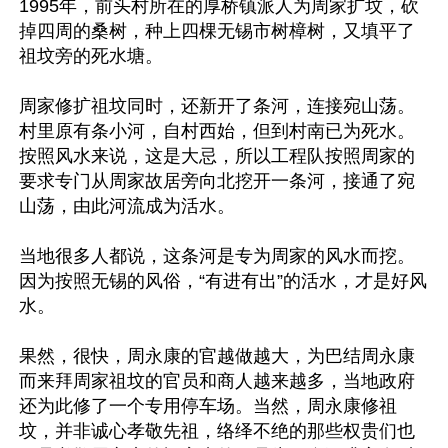
1995年，前头村所在的厚桥镇派人为周家扩坟，砍
掉四周的桑树，种上四棵无锡市树樟树，又填平了
祖坟旁的死水塘。

周家修扩祖坟同时，还新开了条河，连接宛山荡。
村里原有条小河，自村西始，但到村南已为死水。
按照风水来说，这是大忌，所以工程队按照周家的
要求专门从周家故居旁向北挖开一条河，接通了宛
山荡，由此河流成为活水。

当地很多人都说，这条河是专为周家的风水而挖。
因为按照无锡的风俗，“有进有出”的活水，才是好风
水。

果然，很快，周永康的官越做越大，为巴结周永康
而来拜周家祖坟的官员和商人越来越多，当地政府
还为此修了一个专用停车场。当然，周永康修祖
坟，并非诚心孝敬先祖，络绎不绝的那些权贵们也