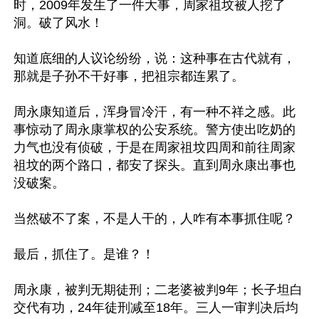
时，2009年发生了一件大事，周家祖坟被人挖了
洞。破了风水！

知道底细的人议论纷纷，说：这种事在古代就有，
那就是子孙不干好事，把祖宗都连累了。

周永康知道后，浑身冒冷汗，有一种不祥之感。此
事惊动了周永康掌权的公安系统。警方使出吃奶的
力气也没有侦破，于是在周家祖坟四周和前往周家
祖坟的两个路口，都安了探头。直到周永康出事也
没破案。

当然破不了案，不是人干的，人咋有本事抓住呢？

最后，抓住了。是谁？！

周永康，被判无期徒刑；二老婆被判9年；长子坦白
交代有功，24年徒刑减至18年。三人一审判决后均