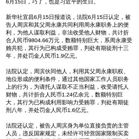
6月15日，巧了，也是习近平的生日。

新华社宜昌6月15日报道说，法院6月15日认定，被
告人周滨和其父周永康共同利用周永康职务上的便
利，为他人谋取利益，非法收受他人财物，共计折
合人民币9804.66万元，数额特别巨大，系周永康受
贿共犯，其行为已构成受贿罪，判处有期徒刑十三
年，并处罚金人民币1.9亿元。

法院认定，周滨伙同他人，利用其父周永康职权、
地位形成的便利条件，通过其他国家工作人员职务
上的行为，为请托人谋取不正当利益，收受请托人
财物，共计折合人民币1.24亿余元，数额特别巨
大，其行为已构成利用影响力受贿罪，判处有期徒
刑八年，并处罚金人民币1.6亿元。

法院还认定，被告人周滨身为单位直接负责的主管
人员，违反国家规定，未经许可经营国家限制买卖