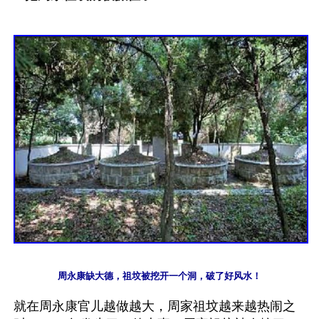
周永康缺大德，祖坟被挖开一个洞，破了好风水！
就在周永康官儿越做越大，周家祖坟越来越热闹之