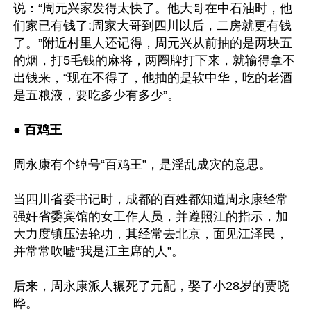
说：“周元兴家发得太快了。他大哥在中石油时，他
们家已有钱了;周家大哥到四川以后，二房就更有钱
了。”附近村里人还记得，周元兴从前抽的是两块五
的烟，打5毛钱的麻将，两圈牌打下来，就输得拿不
出钱来，“现在不得了，他抽的是软中华，吃的老酒
是五粮液，要吃多少有多少”。

● 
百鸡王
周永康有个绰号“百鸡王”，是淫乱成灾的意思。

当四川省委书记时，成都的百姓都知道周永康经常
强奸省委宾馆的女工作人员，并遵照江的指示，加
大力度镇压法轮功，其经常去北京，面见江泽民，
并常常吹嘘“我是江主席的人”。

后来，周永康派人辗死了元配，娶了小28岁的贾晓
晔。
