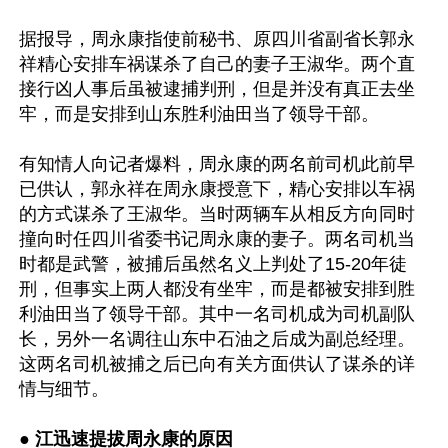
据报导，周永康指使前秘书、原四川省副省长郭永
祥精心安排车祸谋杀了自己的妻子王淑华。两个直
接行凶人事后虽被逮捕判刑，但是并没有真正去坐
牢，而是安排到山东胜利油田当了领导干部。

有知情人向记者爆料，周永康的两名前司机此前早
已供认，郭永祥在周永康授意下，精心安排以车祸
的方式谋杀了王淑华。当时两辆车从相反方向同时
撞向时任四川省委书记周永康的妻子。两名司机当
时都是武警，被捕后虽然名义上判处了15-20年徒
刑，但事实上两人都没有坐牢，而是都被安排到胜
利油田当了领导干部。其中一名司机成为司机副队
长，另外一名调往山东中石油之后成为副总经理。
这两名司机被捕之后已向有关方面供认了谋杀的详
情与细节。

● 
江迅速提拔周永康的原因