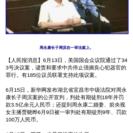
周永康长子周滨在一审法庭上。
【人民报消息】6月13日，美国国会众议院通过了34
3号决议案，谴责和要求中共停止强摘良心犯器官的
罪行。有185位议员联署支持此项议案。

6月15日，新华网发布湖北省宜昌市中级法院对周永
康长子周滨案的公开宣判，判处有期徒刑18年并罚
款3.5亿余元人民币；还提到周永康二婚妻、前央视
女主播贾晓晔6月9日被一审判处有期徒刑9年、罚款
100万人民币。
