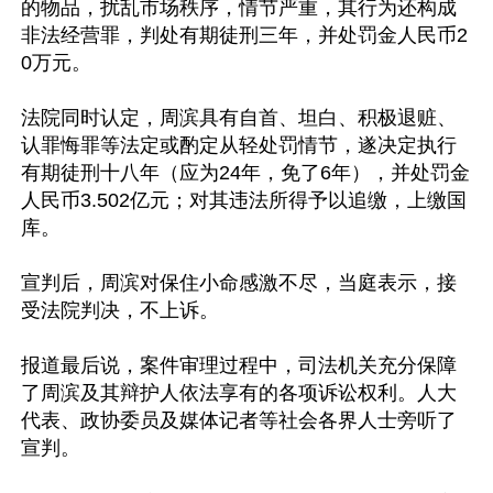
的物品，扰乱市场秩序，情节严重，其行为还构成
非法经营罪，判处有期徒刑三年，并处罚金人民币2
0万元。

法院同时认定，周滨具有自首、坦白、积极退赃、
认罪悔罪等法定或酌定从轻处罚情节，遂决定执行
有期徒刑十八年（应为24年，免了6年），并处罚金
人民币3.502亿元；对其违法所得予以追缴，上缴国
库。

宣判后，周滨对保住小命感激不尽，当庭表示，接
受法院判决，不上诉。

报道最后说，案件审理过程中，司法机关充分保障
了周滨及其辩护人依法享有的各项诉讼权利。人大
代表、政协委员及媒体记者等社会各界人士旁听了
宣判。
