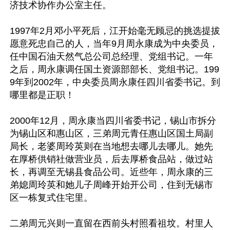
济技术协作办公室主任。

1997年2月邓小平死后，江开始毫无顾忌的挑选提拔
愿意死忠自己的人，当年9月周永康成为中央委员，
任中国石油天然气总公司总经理、党组书记。一年
之后，周永康调任国土资源部部长、党组书记。199
9年到2002年，中央委员周永康任四川省委书记。到
哪里都是正职！

2000年12月，周永康当四川省委书记，锡山市拆分
为锡山区和惠山区，三弟周元青任惠山区国土局副
局长，老婆周玲英则在当地想去哪儿去哪儿。她先
在厚桥供销社做营业员，后去厚桥食品站，做过站
长，再调至无锡县食品公司。近些年，周永康的三
弟媳周玲英和她儿子周峰开始开公司，住到无锡市
区一栋复式住宅里。

二弟周元兴则一直留在西前头村照看祖坟。村里人