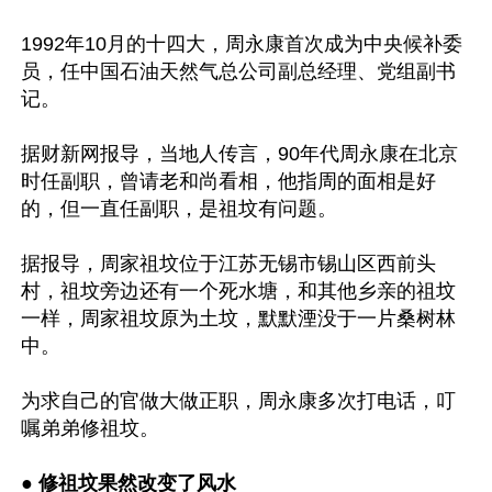
1992年10月的十四大，周永康首次成为中央候补委
员，任中国石油天然气总公司副总经理、党组副书
记。

据财新网报导，当地人传言，90年代周永康在北京
时任副职，曾请老和尚看相，他指周的面相是好
的，但一直任副职，是祖坟有问题。

据报导，周家祖坟位于江苏无锡市锡山区西前头
村，祖坟旁边还有一个死水塘，和其他乡亲的祖坟
一样，周家祖坟原为土坟，默默湮没于一片桑树林
中。

为求自己的官做大做正职，周永康多次打电话，叮
嘱弟弟修祖坟。

● 
修祖坟果然改变了风水