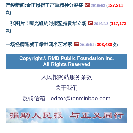
产经新闻:金正恩得了严重精神分裂症
🖼️
(
127,211
2016/4/3
次)
一张图片！曝光纽约时报坚持反华立场
🖼️
(
117,173
2016/4/2
次)
一场怪病造就了举世闻名艺术家
🖼️
(
303,486
次)
2016/4/1
Copyright© RMB Public Foundation Inc.
All Rights Reserved
人民报网站服务条款
关于我们
反馈信箱：
editor@renminbao.com