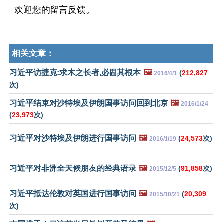
欢迎您的留言反馈。
相关文章：
习近平访捷克:求木之长者,必固其根本
🖼️
(
212,827
2016/4/1
次)
习近平结束对沙特埃及伊朗国事访问回到北京
🖼️
2016/1/24
(
23,973
次)
习近平对沙特埃及伊朗进行国事访问
🖼️
(
24,573
次)
2016/1/19
习近平对非洲全天候朋友的经典语录
🖼️
(
91,858
次)
2015/12/5
习近平抵达伦敦对英国进行国事访问
🖼️
(
20,309
2015/10/21
次)