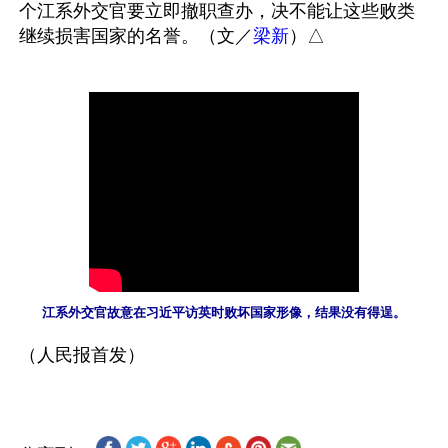
个江系外交官要立即撤职查办，决不能让这些败类
继续损害国家的名誉。（文／
梁新
江系外交官故意在习近平访英时败坏国家形像，结果没有得逞。