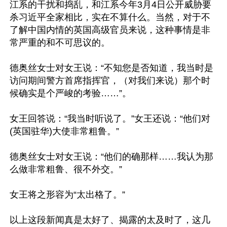
江系的干扰和捣乱，和江系今年3月4日公开威胁要
杀习近平全家相比，实在不算什么。当然，对于不
了解中国内情的英国高级官员来说，这种事情是非
常严重的和不可思议的。

德奥丝女士对女王说：“不知您是否知道，我当时是
访问期间警方首席指挥官，（对我们来说）那个时
候确实是个严峻的考验……”。

女王回答说：“我当时听说了。”女王还说：“他们对
(英国驻华)大使非常粗鲁。”

德奥丝女士对女王说：“他们的确那样……我认为那
么做非常粗鲁、很不外交。”

女王将之形容为“太出格了。”

以上这段新闻真是太好了、揭露的太及时了，这几