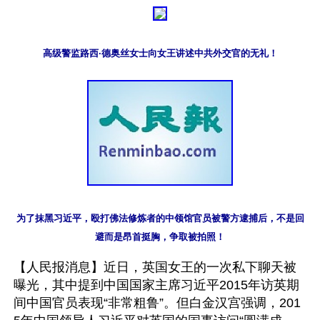
高级警监路西·德奥丝女士向女王讲述中共外交官的无礼！
为了抹黑习近平，殴打佛法修炼者的中领馆官员被警方逮捕后，不是回
避而是昂首挺胸，争取被拍照！
【人民报消息】近日，英国女王的一次私下聊天被
曝光，其中提到中国国家主席习近平2015年访英期
间中国官员表现“非常粗鲁”。但白金汉宫强调，201