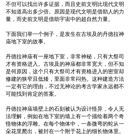
不但可以找出许多证据，而且史前文明比现代文明
不知道高出多少倍。原因是现代文明是借助人的力
量，而史前文明是借助宇宙中的超自然力量。

下面我们举一个例子，是发生在古埃及的丹德拉神
庙地下室的故事。

丹德拉神庙有一座地下室，非常神秘，只有大祭司
才有资格进入。古埃及的神庙都非常宽大，但不知
是何原因，这个只有大祭司才有资格进入的密室却
修建的狭窄且低矮，里面非常闷热。这种建造方法
一定有它的理由，不过无神论的考古学家永远都不
可能找到肯定的答案。

丹德拉神庙墙壁上的石刻被认为设计怪异，令人无
法理解，例如在地下室的墙上有一个描绘着两个奇
怪物体的浮雕。在每个物体中，一条微弯的蛇从一
朵花里爬出，被封在一个附于花上的细长物体里。