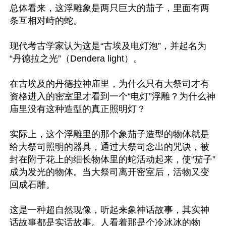
总体看来，这浮雕象是两只巨大的茄子，里面有两
条互相对峙的蛇。

现代考古学家认为这是“古埃及电灯泡”，并起名为
“丹德拉之光”（Dendera light）。

在古埃及的丹德拉神庙里，为什么只有大祭司才有
资格进入的密室里才看到一个“电灯”浮雕？为什么神
庙里没有这种造型的真正照明灯？

实际上，这个浮雕里的那个象茄子造型的物体就是
给大祭司照明的器具，通过大祭司念出的咒诀，被
封在附于花上的细长物体里的蛇活动起来，使“茄子”
成为发光的物体。当大祭司离开密室后，活物又变
回成石雕。

这是一种超自然现像，听起来象神话故事，其实神
话故事都是实话故事。人看着那是个冷冰冰的物