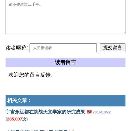
读者暱称:
读者留言
欢迎您的留言反馈。
相关文章：
宇宙永远都在挑战天文学家的研究成果
🖼️
2016/10/22
(
285,697
次)