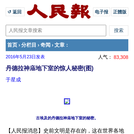
↺ 返回 
电子报
正體版
首页
分栏目
奇闻
文章
›
›
›
：
2016年5月23日
发表
人气：
83,308
丹德拉神庙地下室的惊人秘密(图)
于星成
古埃及的丹德拉神庙地下室的秘密。
【人民报消息】史前文明是存在的，这在世界各地