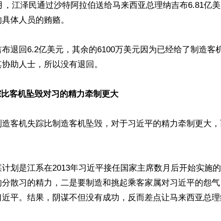
至4月，江泽民通过沙特阿拉伯送给马来西亚总理纳吉布6.81亿
具体人员的贿赂。

布退回6.2亿美元，其余的6100万美元因为已经给了制造客机
协助人士，所以没有退回。

踪比客机坠毁对习的精力牵制更大
制造客机失踪比制造客机坠毁，对于习近平的精力牵制更大，
计划是江系在2013年习近平接任国家主席数月后开始实施
的分散习的精力，二是要制造和挑起乘客家属对习近平的怨气
习近平。结果，阴谋不但没有成功，反而差点让马来西亚总理