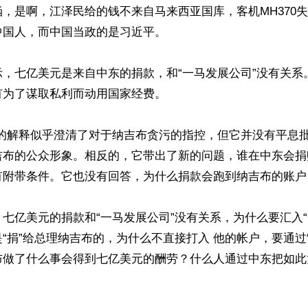
，是啊，江泽民给的钱不来自马来西亚国库，客机MH370
国人，而中国当政的是习近平。

示，七亿美元是来自中东的捐款，和“一马发展公司”没有关系
为了谋取私利而动用国家经费。

样的解释似乎澄清了对于纳吉布贪污的指控，但它并没有平息
吉布的公众形象。相反的，它带出了新的问题，谁在中东会捐
附带条件。它也没有回答，为什么捐款会跑到纳吉布的账户？
七亿美元的捐款和“一马发展公司”没有关系，为什么要汇入“
“捐”给总理纳吉布的，为什么不直接打入 他的帐户，要通过
布做了什么事会得到七亿美元的酬劳？什么人通过中东把如此大