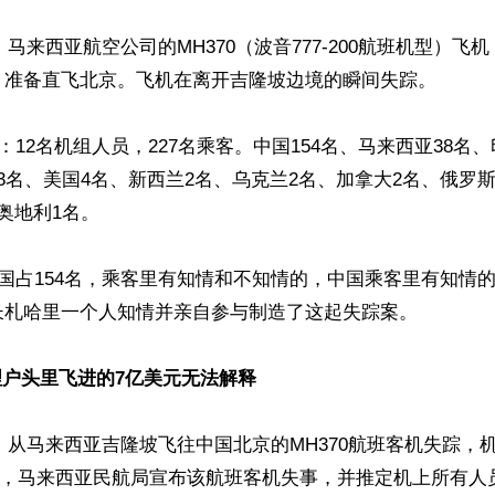
日，马来西亚航空公司的MH370（波音777-200航班机型）
，准备直飞北京。飞机在离开吉隆坡边境的瞬间失踪。

人：12名机组人员，227名乘客。中国154名、马来西亚38名
3名、美国4名、新西兰2名、乌克兰2名、加拿大2名、俄罗斯
奥地利1名。

中国占154名，乘客里有知情和不知情的，中国乘客里有知情的
长札哈里一个人知情并亲自参与制造了这起失踪案。

户头里飞进的7亿美元无法解释
8日，从马来西亚吉隆坡飞往中国北京的MH370航班客机失踪，机
29日，马来西亚民航局宣布该航班客机失事，并推定机上所有人