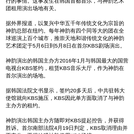
行的事情。这事发生在韩国首都首尔，与神韵艺术
团租用演出场地有关。

据外界报道，以复兴中华五千年传统文化为宗旨的
神韵总部在纽约。每年神韵有四个同等大的团在全
球巡演上百个城市，推崇天地和谐传统文化的神韵
艺术团定于5月6日到5月8日在首尔KBS剧场演出。

神韵演出的韩国主办方2016年1月与韩国最大的国营
电视台KBS签约，租赁KBS音乐大厅，作为神韵在
首尔演出的场地。

据韩国法院文书显示，签约20多天后，中共驻韩大
使馆就向KBS施压，KBS因此单方面取消了与神韵
主办方的租约。

神韵演出韩国主办方随即对KBS提起控告，并获得
胜诉。首尔南部法院4月19日判定，KBS取消理由并