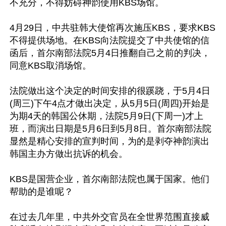
不充分，不得妨碍神韵使用KBS场馆。

4月29日，中共驻韩大使馆再次施压KBS，要求KBS
不得提供场地。在KBS向法院提交了中共使馆的信
函后，首尔南部法院5月4日推翻自己之前的判决，
同意KBS取消场馆。

法院做出这个决定的时间安排的很蹊跷，于5月4日
(周三)下午4点才做出决定，从5月5日(周四)开始是
为期4天的韩国公休期，法院5月9日(下周一)才上
班，而演出日期是5月6日到5月8日。首尔南部法院
显然是精心安排的宣判时间，为的是剥夺神韵演出
韩国主办方做出抗诉的机会。

KBS是国营企业，首尔南部法院也属于国家。他们
帮助的是谁呢？

在过去几年里，中共外交官员在全世界范围直接威