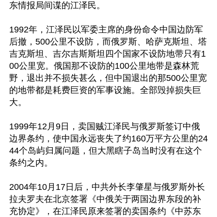
东情报局间谍的江泽民。

1992年，江泽民以军委主席的身份命令中国边防军
后撤，500公里不设防，而俄罗斯、哈萨克斯坦、塔
吉克斯坦、吉尔吉斯斯坦四个国家不设防地带只有1
00公里宽。俄国那不设防的100公里地带是森林荒
野，退出并不损失甚么，但中国退出的那500公里宽
的地带都是耗费巨资的军事设施。全部毁掉损失巨
大。

1999年12月9日，卖国贼江泽民与俄罗斯签订中俄
边界条约，使中国永远丧失了约160万平方公里的24
44个岛屿归属问题，但大黑瞎子岛当时没有在这个
条约之内。

2004年10月17日后，中共外长李肇星与俄罗斯外长
拉夫罗夫在北京签署《中俄关于两国边界东段的补
充协定》，在江泽民原来签署的卖国条约《中苏东