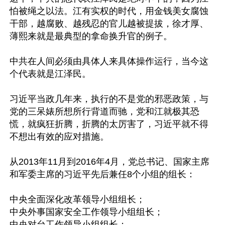
怕被绳之以法。江有实权的时代，用金钱美女腐蚀
干部，越腐败、越残忍的官儿越被提拔，徐才厚、
薄熙来就是最典型的拿命换升官的例子。

中共在人间必须由具体人来具体操作运行，当今这
个代表就是江泽民。

习近平当政几年来，执行的不是党的邪恶政策，与
党的三呆婊所想所行背道而驰，党和江就极其恐
慌，就疯狂折腾，折腾的太厉害了，习近平就不得
不想出有效的应对措施。

从2013年11月到2016年4月，党总书记、国家主席
和军委主席的习近平先后兼任8个小组的组长：

中央全面深化改革领导小组组长；

中央外事国家安全工作领导小组组长；

中央对台工作领导小组组长；
