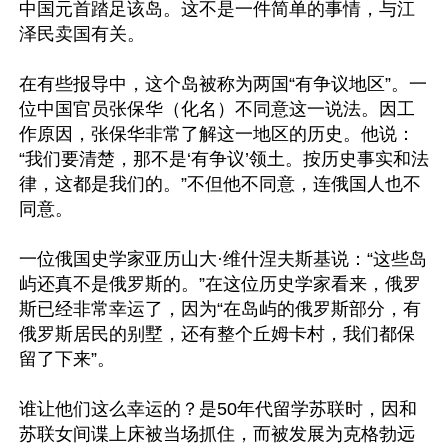
中国元首踏足该岛。这不是一件简单的事情，与江
泽民卖国有关。

在有些报导中，这个岛被称为两国“有争议地区”。一
位中国官员张保华（化名）不同意这一说法。因工
作原因，张保华非常了解这一地区的历史。他说：
“我们要清楚，那不是‘有争议’领土。按历史事实和法
律，这都是我们的。”不但他不同意，连俄国人也不
同意。

一位俄国史学家亚历山大·维什涅夫斯基说：“这些岛
屿还真不是俄罗斯的。”在这位历史学家看来，俄罗
斯已经非常幸运了，因为“在岛屿的俄罗斯部分，有
俄罗斯居民的别墅，还有整个丘姆卡村，我们都保
留了下来”。

谁让他们这么幸运的？是50年代留学苏联时，因和
苏联女间谍上床被当场抓住，而被发展为克格勃远