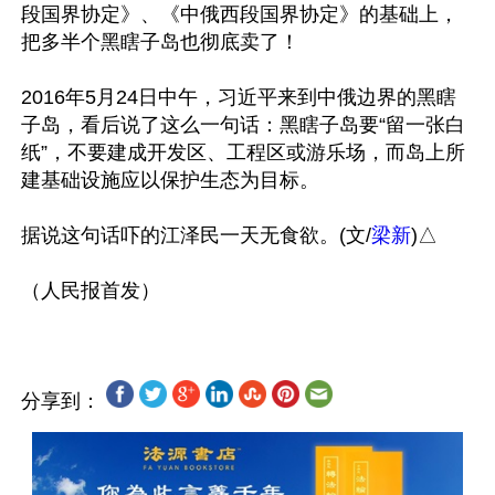
段国界协定》、《中俄西段国界协定》的基础上，
把多半个黑瞎子岛也彻底卖了！

2016年5月24日中午，习近平来到中俄边界的黑瞎
子岛，看后说了这么一句话：黑瞎子岛要“留一张白
纸”，不要建成开发区、工程区或游乐场，而岛上所
建基础设施应以保护生态为目标。

据说这句话吓的江泽民一天无食欲。(文/
梁新
)△

分享到：