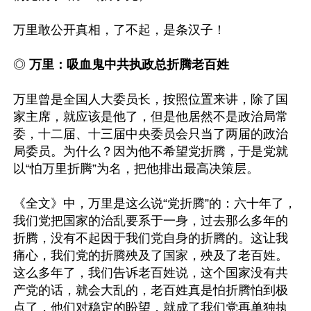
万里敢公开真相，了不起，是条汉子！

◎ 
万里：吸血鬼中共执政总折腾老百姓
万里曾是全国人大委员长，按照位置来讲，除了国
家主席，就应该是他了，但是他居然不是政治局常
委，十二届、十三届中央委员会只当了两届的政治
局委员。为什么？因为他不希望党折腾，于是党就
以“怕万里折腾”为名，把他排出最高决策层。

《全文》中，万里是这么说“党折腾”的：六十年了，
我们党把国家的治乱要系于一身，过去那么多年的
折腾，没有不起因于我们党自身的折腾的。这让我
痛心，我们党的折腾殃及了国家，殃及了老百姓。
这么多年了，我们告诉老百姓说，这个国家没有共
产党的话，就会大乱的，老百姓真是怕折腾怕到极
点了，他们对稳定的盼望，就成了我们党再单独执