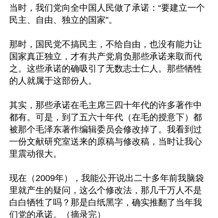
当时，我们党向全中国人民做了承诺：“要建立一个
民主、自由、独立的国家”。

那时，国民党不搞民主，不给自由，也没有能力让
国家真正独立，才有共产党肩负那些承诺来取而代
之。这些承诺的确吸引了无数志士仁人。那些牺牲
的人就属于这部份人。

其实，那些承诺在毛主席三四十年代的许多著作中
都有。可是，到了五六十年代（在毛的授意下）都
被那个毛泽东著作编辑委员会修改掉了。我看到过
一份文献研究室送来的原稿与修改稿，当时让我心
里震动很大。

现在（2009年），我能公开说出二十多年前我脑袋
里就产生的疑问，这么个修改法，那几千万人不是
白白牺牲了吗？那是白纸黑字，确实推翻了当年我
们党的承诺。（摘录完）
