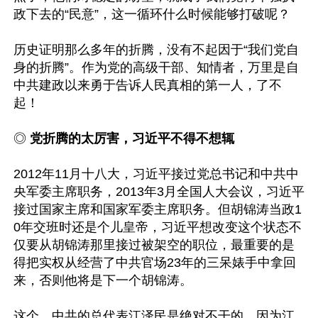
政下去的“民意”，这一循环什么时候能够打破呢？

历史证明那么多年的折腾，没有不起因于“我们党自
身的折腾”。作为党的高级干部、知情者，万里是自
中共建政以来勇于告诉人民真相的第一人，了不
起！ 

◎ 
党折腾的太厉害，习近平不得不想辄
2012年11月十八大，习近平接过党总书记和中共中
央军委主席职务，2013年3月全国人大会议，习近平
接过国家主席和国家军委主席职务。但胡锦涛当政1
0年交班时还是个儿皇帝，习近平想改变这个状态不
仅要从胡锦涛那里接过被架空的职位，最重要的是
得把实权从经营了中共官场23年的三呆婊手中拿回
来，否则他将是下一个胡锦涛。

这个，中共的总代表江泽民是绝对不干的，因为江