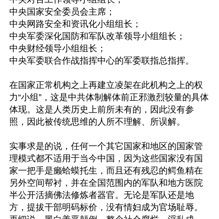
中央国家安全委员会主席；

中央网路安全和资讯化小组组长；

中央军委深化国防和军队改革领导小组组长；

中央财经领导小组组长；

中央军委联合作战指挥中心的军委联指总指挥。

在国家正常机构之上再建立凌架在此机构之上的权
力“小组”，这是中共体制解体前正邪激烈较量的具体
体现。这是人类历史上前所未有的，因此没有参
照，因此被传统思维的人所不理解、所误解。

实事求是的说，任何一个其它国家和地区的国家管
理模式都不适用于当今中国，因为这些国家没有国
家一把手是癞蛤蟆托生，而且还有残忍的鳄鱼精在
另外空间帮衬，并在全国范围内的军队和地方医院
半公开活摘佛法修炼者器官。无论是军队还是地
方，提拔干部明码标价，没有情妇成为官场耻辱。