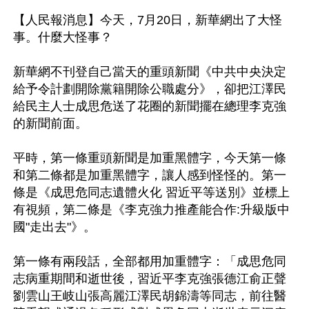
【人民報消息】今天，7月20日，新華網出了大怪
事。什麼大怪事？ 

新華網不刊登自己當天的重頭新聞《中共中央決定
給予令計劃開除黨籍開除公職處分》，卻把江澤民
給民主人士成思危送了花圈的新聞擺在總理李克強
的新聞前面。 

平時，第一條重頭新聞是加重黑體字，今天第一條
和第二條都是加重黑體字，讓人感到怪怪的。第一
條是《成思危同志遺體火化 習近平等送別》並標上
有視頻，第二條是《李克強力推產能合作:升級版中
國"走出去"》。

第一條有兩段話，全部都用加重體字：「成思危同
志病重期間和逝世後，習近平李克強張德江俞正聲
劉雲山王岐山張高麗江澤民胡錦濤等同志，前往醫