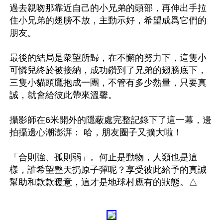
過去親吻那靠近自己的小兄弟的頭部，再伸出手拉
住小兄弟的翅膀不放，主動示好，希望成爲它們的
朋友。

最後的結局是衆望所歸，在不懈的努力下，這隻小
可憐兒終於被接納，成功鑽到了兄弟的翅膀底下，
三隻小貓頭鷹抱成一團，不管有多少熱量，只要真
誠，就會給彼此帶來溫馨。

攝影師在6米開外的隱蔽處完整記錄下了這一幕，邊
拍攝邊心潮澎湃： 哈，朋友圈子又擴大啦！ 

「合則強、孤則弱」。何止是動物，人類也是這
樣，誰希望整天扔原子彈呢？享受彼此給予的真誠