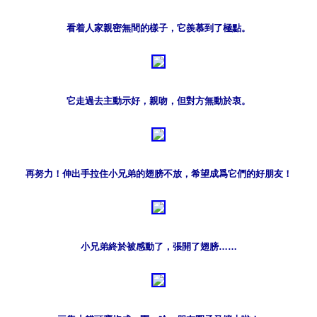
看着人家親密無間的樣子，它羨慕到了極點。
它走過去主動示好，親吻，但對方無動於衷。
再努力！伸出手拉住小兄弟的翅膀不放，希望成爲它們的好朋友！
小兄弟終於被感動了，張開了翅膀……