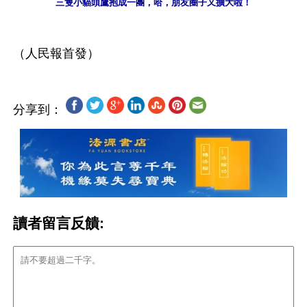
三隻小貓頭鷹抱成一團，哈，朋友圈子又擴大啦！
分享到：
讀者留言反饋: