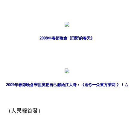
2008年春節晚會《田野的春天》
2009年春節晚會宋祖英把自己獻給江大哥：《送你一朵東方茉莉 》！△