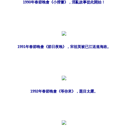
1990年春節晚會《小揹簍》，淫亂故事從此開始！
1991年春節晚會《節日夜晚》，宋祖英被已江送進海政。
1992年春節晚會《等你來》，題目太露。