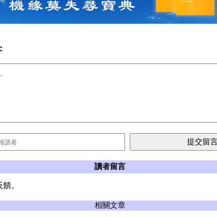
:
讀者留言
反饋。
相關文章