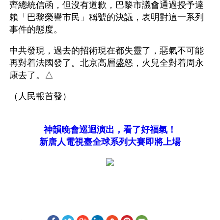
齊總統信函，但沒有道歉，巴黎市議會通過授予達
賴「巴黎榮譽市民」稱號的決議，表明對這一系列
事件的態度。
中共發現，過去的招術現在都失靈了，惡氣不可能
再對着法國發了。北京高層盛怒，火兒全對着周永
康去了。△
（人民報首發）
神韻晚會巡迴演出，看了好福氣！
新唐人電視臺全球系列大賽即將上場