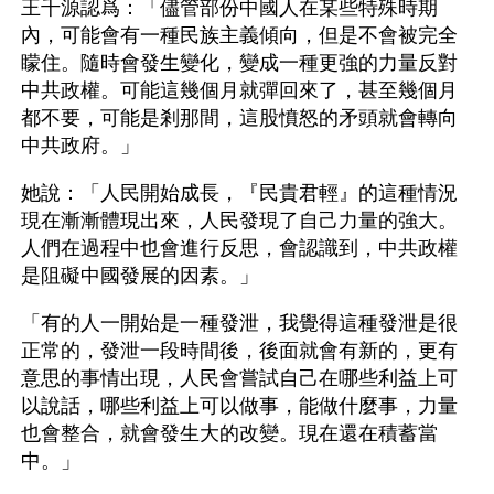
王千源認爲：「儘管部份中國人在某些特殊時期
內，可能會有一種民族主義傾向，但是不會被完全
矇住。隨時會發生變化，變成一種更強的力量反對
中共政權。可能這幾個月就彈回來了，甚至幾個月
都不要，可能是剎那間，這股憤怒的矛頭就會轉向
中共政府。」
她說：「人民開始成長，『民貴君輕』的這種情況
現在漸漸體現出來，人民發現了自己力量的強大。
人們在過程中也會進行反思，會認識到，中共政權
是阻礙中國發展的因素。」
「有的人一開始是一種發泄，我覺得這種發泄是很
正常的，發泄一段時間後，後面就會有新的，更有
意思的事情出現，人民會嘗試自己在哪些利益上可
以說話，哪些利益上可以做事，能做什麼事，力量
也會整合，就會發生大的改變。現在還在積蓄當
中。」