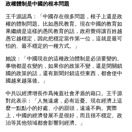
政權體制是中國的根本問題
王千源認爲：「中國存在很多問題，根子上還是政
權的體制問題。比如愚民教育。現在中國的教育如
果繼續是這樣的愚民教育的話，政府覺得讓百姓越
愚它越穩定，因此把穩定當作第一位，這就是最可
怕的、最不穩定的一種方式。」
她說：「中國現在的這種政治體制是必須要變的。
事物都是在變的，如果你的政策不變，還是閉關鎖
國的政策的話，還有新聞封鎖這些東西，都會使中
國越來越落後。」
中共以經濟增長作爲掩蓋社會矛盾的藉口。王千源
對此表示：「人無遠慮，必有近憂。現在經濟上這
麼一點點小的好處、小的甜頭，遠遠不夠。實際
上，中國的經濟發展不是很好，而且很不穩定。政
治等其他領域都會影響到經濟。」