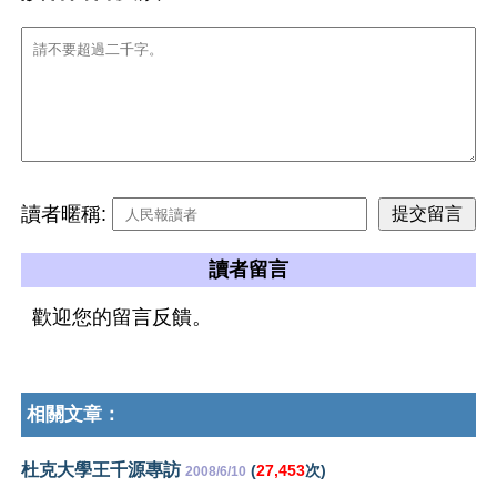
讀者暱稱:
讀者留言
歡迎您的留言反饋。
相關文章：
杜克大學王千源專訪
(
27,453
次)
2008/6/10