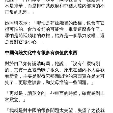
不是排華，而是排中共政府和中國大陸內部搞的不
正常的思潮。」
她同時表示：「哪怕是苟延殘喘的政權，也會有它
很可怕的、會放冷箭的可能性，畢竟這麼多年了。
哪怕是苟延殘喘的政權，始終是一個暴力政權，還
是要對它很小心。」
中國傳統文化中有很多有價值的東西
對於自己如何認清時局，她說：「沒有什麼特別
的，其實一直被愚昧了很久。原來在國內不大喜歡
看新聞，主要是覺得它那新聞說的東西實在是太可
笑了，更願意讀書，和父母辯論一些問題。」
「再就是，讀英文的一些東西的時候，確實感到非
常震驚。」
「我就是對中國的很多問題太失望，失望了之後就