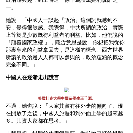
政治感興趣，網上將這一條作爲謾罵她的說辭之
一。
她說：「中國人一談起『政治』這個詞就感到不
安，覺得很敏感。我覺得，中共所謂的政治，實際
上等於是少數既得利益者的利益。比如，他們說的
『顛覆國家政權 』，隱含意思是說，你想把我從你
那裏奪來的利益拿回去，是這樣的概念。西方世界
所謂的政治是人人都可以參與的，政治蘊涵的概念
完全不同。」
中國人在逐漸走出謊言
美國杜克大學中國留學生王千源。
不過，她也說：「大家其實有往外走的傾向了。現
在開放了之後，中國人旅遊和到外面上學的越來越
多。其實大家都在思考。」