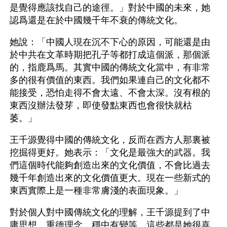
是覺得應該找自己的途徑。」對於中國的未來，她
認爲還是在於中國幾千年不衰的傳統文化。
她說：「中國人現在沉不下心的原因，可能還是由
於中共在文革時期把孔子等都打成這個派，那個派
的，指鹿爲馬。其實中國的傳統文化當中，有非常
多的很有價值的東西。我們如果連自己的文化都不
能接受，恐怕走得不會太遠、不會太深。沒有根的
東西沒辦法發芽，即使發點東西也會很快就枯
萎。」
王千源覺得中國的傳統文化，反而在西方人那裏被
挖掘得更好。她表示：「文化是最強大的武器。我
們這個時代能夠創造出來的文化價值，不會比過去
幾千年創造出來的文化價值更大。現在一些新式的
東西實際上是一種非常膚淺的表面現象。」
對於個人對中國傳統文化的理解，王千源提到了中
庸思想、重德理念、穩中有變等，這些都是她很喜