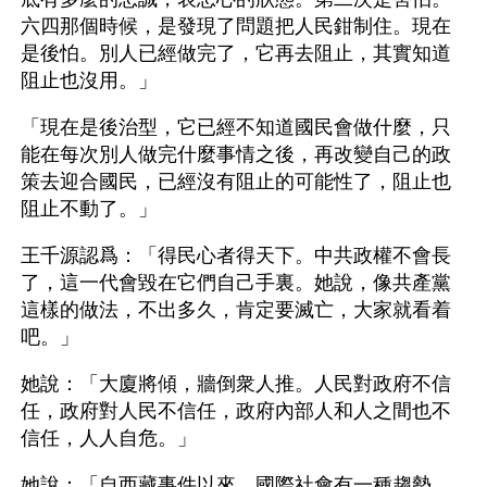
六四那個時候，是發現了問題把人民鉗制住。現在
是後怕。別人已經做完了，它再去阻止，其實知道
阻止也沒用。」
「現在是後治型，它已經不知道國民會做什麼，只
能在每次別人做完什麼事情之後，再改變自己的政
策去迎合國民，已經沒有阻止的可能性了，阻止也
阻止不動了。」
王千源認爲：「得民心者得天下。中共政權不會長
了，這一代會毀在它們自己手裏。她說，像共產黨
這樣的做法，不出多久，肯定要滅亡，大家就看着
吧。」
她說：「大廈將傾，牆倒衆人推。人民對政府不信
任，政府對人民不信任，政府內部人和人之間也不
信任，人人自危。」
她說：「自西藏事件以來，國際社會有一種趨勢，