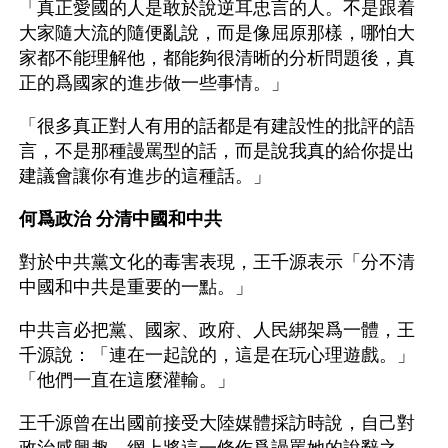
「真正愛國的人是敢於說逆耳忠言的人。不是跟着
大家隨大流的隨便亂說，而是像屈原那樣，哪怕大
家都不能理解他，都能夠很清晰的分析問題後，真
正的爲國家的進步做一些事情。」
「很多真正對人有用的話都是有建設性的批評的語
言，不是那種謾罵型的話，而是說我真的給你提出
建議會讓你有進步的這種話。」
何爲政治 分清中國和中共
對於中共黨文化的毒害表現，王千源表示「分不清
中國和中共是重要的一點。」
中共言必把黨、國家、政府、人民綁架爲一體，王
千源說：「連在一起說的，這是在玩心理遊戲。」
「他們一直在這麼灌輸。」
王千源曾在出國前接受大陸媒體採訪時說，自己對