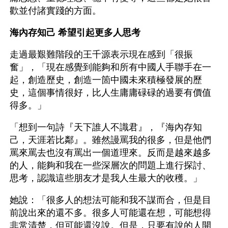
歡並付諸實踐的方面。
海內存知己 希望引起更多人思考
走過最艱難階段的王千源表示現在感到「很振
奮」，「現在感覺到能夠和所有中國人手聯手在一
起，創造歷史，創造一箇中國未來積極發展的歷
史，這個事情很好，比人生庸庸碌碌的過要有價值
得多。」
「想到一句詩『天下誰人不識君』，『海內存知
己，天涯若比鄰』。雖然謾罵我的很多，但是他們
罵來罵去也沒有罵出一個道理來。反而是越來越多
的人，能夠和我在一些深層次的問題上進行探討、
思考，認識這些朋友才是我人生最大的收穫。」
她說：「很多人的想法可能和我不謀而合，但是目
前說出來的還不多。很多人可能還在想，可能想得
非常清楚，但可能還沒說。但是，只要有說的人開