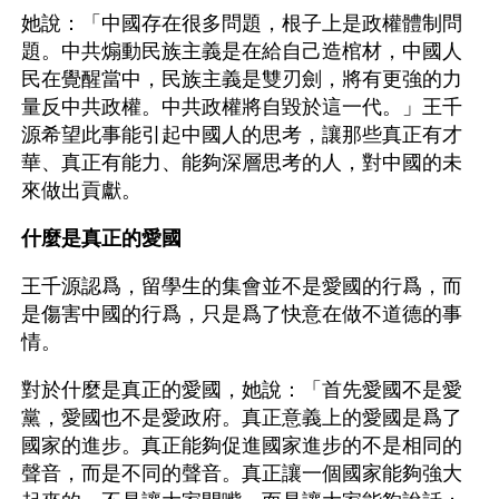
她說：「中國存在很多問題，根子上是政權體制問
題。中共煽動民族主義是在給自己造棺材，中國人
民在覺醒當中，民族主義是雙刃劍，將有更強的力
量反中共政權。中共政權將自毀於這一代。」王千
源希望此事能引起中國人的思考，讓那些真正有才
華、真正有能力、能夠深層思考的人，對中國的未
來做出貢獻。
什麼是真正的愛國
王千源認爲，留學生的集會並不是愛國的行爲，而
是傷害中國的行爲，只是爲了快意在做不道德的事
情。
對於什麼是真正的愛國，她說：「首先愛國不是愛
黨，愛國也不是愛政府。真正意義上的愛國是爲了
國家的進步。真正能夠促進國家進步的不是相同的
聲音，而是不同的聲音。真正讓一個國家能夠強大