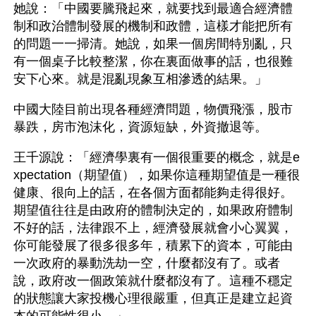
她說：「中國要騰飛起來，就要找到最適合經濟體
制和政治體制發展的機制和政體，這樣才能把所有
的問題一一掃清。她說，如果一個房間特別亂，只
有一個桌子比較整潔，你在裏面做事的話，也很難
安下心來。就是混亂現象互相滲透的結果。」
中國大陸目前出現各種經濟問題，物價飛漲，股市
暴跌，房市泡沫化，資源短缺，外資撤退等。
王千源說：「經濟學裏有一個很重要的概念，就是e
xpectation（期望值），如果你這種期望值是一種很
健康、很向上的話，在各個方面都能夠走得很好。
期望值往往是由政府的體制決定的，如果政府體制
不好的話，法律跟不上，經濟發展就會小心翼翼，
你可能發展了很多很多年，積累下的資本，可能由
一次政府的暴動洗劫一空，什麼都沒有了。或者
說，政府改一個政策就什麼都沒有了。這種不穩定
的狀態讓大家投機心理很嚴重，但真正是建立起資