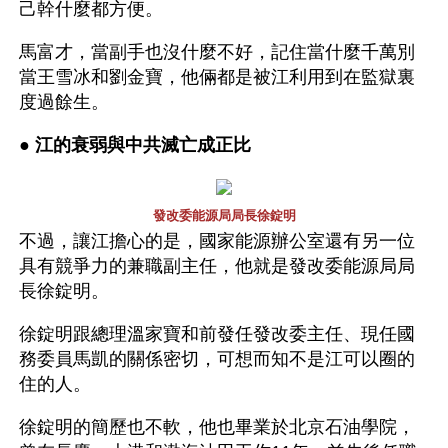
己幹什麼都方便。
馬富才，當副手也沒什麼不好，記住當什麼千萬別
當王雪冰和劉金寶，他倆都是被江利用到在監獄裏
度過餘生。
● 
江的衰弱與中共滅亡成正比 
發改委能源局局長徐錠明
不過，讓江擔心的是，國家能源辦公室還有另一位
具有競爭力的兼職副主任，他就是發改委能源局局
長徐錠明。
徐錠明跟總理溫家寶和前發任發改委主任、現任國
務委員馬凱的關係密切，可想而知不是江可以圈的
住的人。
徐錠明的簡歷也不軟，他也畢業於北京石油學院，