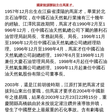
國家能源辦副主任馬富才。
1957年12月出生在江蘇省溧陽的馬富才，畢業於北
京石油學院，在中國石油天然氣行業擁有三十幾年
的經驗。江澤民當政期間，馬富才在1990年2月至1
996年12月，任中國石油天然氣總公司下屬的勝利石
油管理局副局長、常務副局長、局長。1996年11月
至1996年12月任中國石油天然氣總公司總經理助
理。1996年12月至1998年4月，馬富才任中國石油
天然氣總公司副總經理。1997年6月至1998年11月
兼任大慶石油管理局局長。1998年4月起任中國石油
天然氣集團公司總經理。1999年11月起兼任中國石
油天然氣股份有限公司董事長。
2003年，還是江前胡後時期，江原打算把馬富才提
拔到山東出任要職，但馬富才要求在2004年中國新
年之後易職，結果在2003年12月23日22時15分，重
慶開縣高橋鎮由於未按規定灌注鑽井液導致井噴，
發生了中國歷史上最嚴重的石化事故。含有劇毒硫