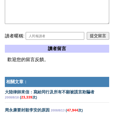
讀者暱稱:
讀者留言
歡迎您的留言反饋。
相關文章：
大陸律師來信：寫給同行及所有不願被謊言欺騙者
(
23,339
次)
2008/8/18
周永康要封殺李安的原因
(
47,944
次)
2008/8/13