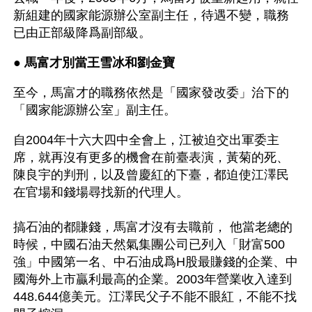
新組建的國家能源辦公室副主任，待遇不變，職務
已由正部級降爲副部級。
● 
馬富才別當王雪冰和劉金寶 
至今，馬富才的職務依然是「國家發改委」治下的
「國家能源辦公室」副主任。
自2004年十六大四中全會上，江被迫交出軍委主
席，就再沒有更多的機會在前臺表演，黃菊的死、
陳良宇的判刑，以及曾慶紅的下臺，都迫使江澤民
在官場和錢場尋找新的代理人。
搞石油的都賺錢，馬富才沒有去職前， 他當老總的
時候，中國石油天然氣集團公司已列入「財富500
強」中國第一名、中石油成爲H股最賺錢的企業、中
國海外上市贏利最高的企業。2003年營業收入達到 
448.644億美元。江澤民父子不能不眼紅，不能不找