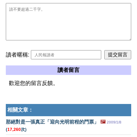
讀者暱稱:
讀者留言
歡迎您的留言反饋。
相關文章：
那絕對是一張真正「迎向光明前程的門票」
🖼️
2009/1/8
(
17,260
次)