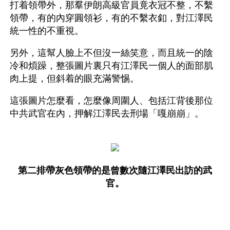
打着領帶外，那羣伊朗高級官員竟衣冠不整，不繫
領帶，有的內穿圓領衫，有的不繫衣釦，對江澤民
統一性的不重視。
另外，這幫人臉上不但沒一絲笑意，而且統一的陰
冷和煩躁，整張圖片裏只有江澤民一個人的面部肌
肉上提，但斜着的眼充滿警惕。
這張圖片怎麼看，怎麼像周圍人、包括江背後那位
中共武官在內，押解江澤民去刑場「嘎崩崩」。
第二排帶灰色領帶的是曾數次隨江澤民出訪的武
官。