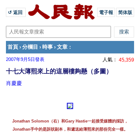
↺ 返回 
電子報
简体版
首頁
分欄目
時事
文章
›
›
›
：
2007年9月5日
發表
人氣：
45,359
十七大薄熙來上的這層樓夠懸（多圖）
肖慶慶
Jonathan Solomon（右）和Gary Hastie一起接受媒體的採訪，
Jonathan手中的是訴狀副本，和遞送給薄熙來的那份完全一樣。