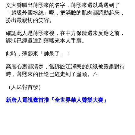
文大聲喊出薄熙來的名字，薄熙來還以爲遇到了
「超級外國粉絲」呢，把滿臉的肌肉都調動起來，
扮出最親切的笑容。
確認此人是薄熙來後，在中方保鏢還未反應之前，
訴狀已經遞達到薄熙來本人手裏。
此時，薄熙來「帥呆了」！
高層心裏都清楚，當訴訟江澤民的狀紙被嚴肅對待
時，薄熙來的仕途已經走到了盡頭。△
（人民報首發） 
新唐人電視臺首推「全世界華人聲樂大賽」