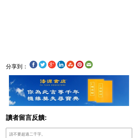
分享到：
讀者留言反饋: