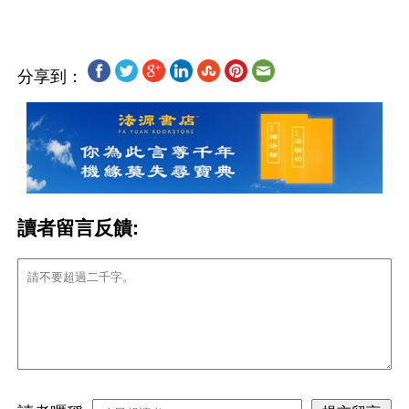
分享到：
讀者留言反饋: