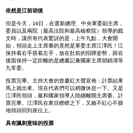
依然是江前胡後
但是今天，16日，在選新總理、中央軍委副主席，
委員以及兩院（最高法院和最高檢察院）領導的戲
文時，讓所有代表驚訝的是，上午九點，大會開
始，領頭走上主席臺的竟然是軍委主席江澤民！江
保持着右手搭着左手，放在肚前的招牌姿勢，跟在
後面保持一定距離的是總書記兼國家主席胡錦濤等
九常委。
投票完畢。主持大會的曾慶紅大聲宣佈：計票結果
馬上就出來。現在代表們可以稍微休息一下。又是
江澤民領頭，黨和國家領導人陸續離開主席臺。計
票完畢。江澤民在衆目睽睽之下，又臉不紅心不臊
地領頭回到座位上。
具有諷刺意味的投票