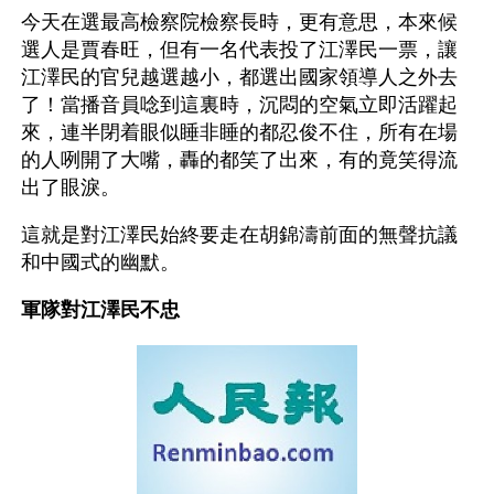
今天在選最高檢察院檢察長時，更有意思，本來候
選人是賈春旺，但有一名代表投了江澤民一票，讓
江澤民的官兒越選越小，都選出國家領導人之外去
了！當播音員唸到這裏時，沉悶的空氣立即活躍起
來，連半閉着眼似睡非睡的都忍俊不住，所有在場
的人咧開了大嘴，轟的都笑了出來，有的竟笑得流
出了眼淚。
這就是對江澤民始終要走在胡錦濤前面的無聲抗議
和中國式的幽默。
軍隊對江澤民不忠