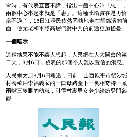
會時，有代表直言不諱，指出一箇中心叫「忠」，
兩個中心串起來就是「患」。這種比喻實在是再恰
當不過了，16日江澤民依然固執地走在胡錦濤的前
面，使元老和軍隊高層們對中共的前途更加擔憂。
一個暗示
這種結果不能不讓人想起，人民網在人大開會的第
二天，3月6日，發表的那個令人難以置信的消息。
人民網太原3月6日報道，日前，山西原平市後沙城
村養殖戶李福義家的一口母豬產下一長相奇特一頭
兩嘴三隻眼的幼崽，引得村裏男女老少紛紛登門參
觀。