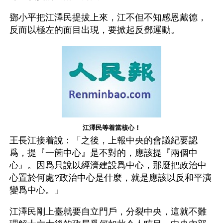
鄧小平把江澤民提拔上來，江不但不知感恩戴德，
反而以極左的面目出現，要掀起反鄧運動。
江澤民等着當核心！
王長江接着說：「之後，上報中央的會議紀要認
爲，提『一箇中心』是不對的，應該提『兩個中
心』。因爲只說以經濟建設爲中心，那麼把政治中
心置於何處?政治中心是什麼，就是應該以反和平演
變爲中心。」
江澤民剛上臺就要自立門戶，分裂中央，這就不難