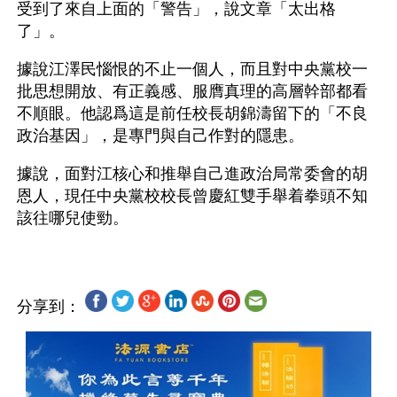
受到了來自上面的「警告」，說文章「太出格
了」。
據說江澤民惱恨的不止一個人，而且對中央黨校一
批思想開放、有正義感、服膺真理的高層幹部都看
不順眼。他認爲這是前任校長胡錦濤留下的「不良
政治基因」，是專門與自己作對的隱患。
據說，面對江核心和推舉自己進政治局常委會的胡
恩人，現任中央黨校校長曾慶紅雙手舉着拳頭不知
分享到：