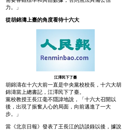
需要客觀標準和具體數據，否則無法具備公信
力。」
從胡錦濤上臺的角度看待十六大
江澤民下了臺
胡錦濤在十六大前一直是中央黨校校長，十六大胡
錦濤當上總書記，江澤民下了臺。
黨校教授王長江毫不隱諱地說，「十六大召開以
後，出現了振奮人心的局面，向前邁進了一大
步。」
當《北京日報》發表了王長江的訪談錄以後，據說