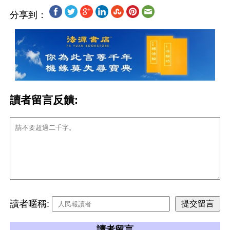
分享到：
讀者留言反饋:
讀者暱稱:
讀者留言