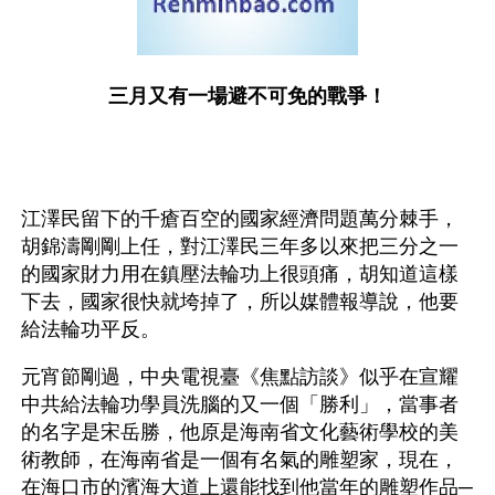
三月又有一場避不可免的戰爭！
江澤民留下的千瘡百空的國家經濟問題萬分棘手，
胡錦濤剛剛上任，對江澤民三年多以來把三分之一
的國家財力用在鎮壓法輪功上很頭痛，胡知道這樣
下去，國家很快就垮掉了，所以媒體報導說，他要
給法輪功平反。
元宵節剛過，中央電視臺《焦點訪談》似乎在宣耀
中共給法輪功學員洗腦的又一個「勝利」，當事者
的名字是宋岳勝，他原是海南省文化藝術學校的美
術教師，在海南省是一個有名氣的雕塑家，現在，
在海口市的濱海大道上還能找到他當年的雕塑作品─