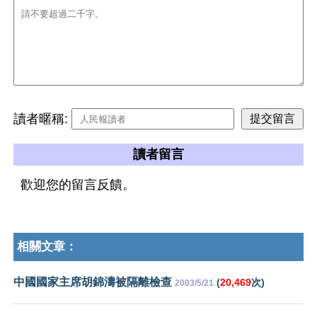
讀者暱稱:
讀者留言
歡迎您的留言反饋。
相關文章：
中國國家主席胡錦濤被隔離檢查
(
20,469
次)
2003/5/21