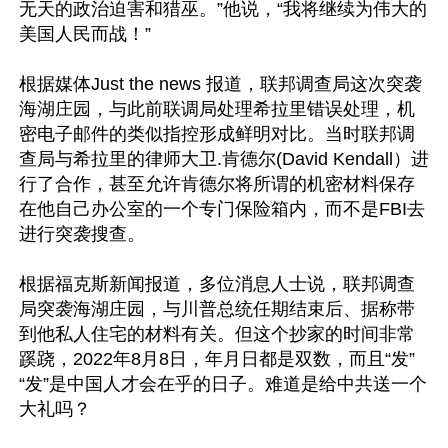
无天的政治迫害和猎巫。”他说，“我将继续为伟大的
美国人民而战！” 

根据媒体Just the news 报道，联邦调查局这次突袭
海湖庄园，与此前联调局处理希拉里错误处理，机
密电子邮件的类似指控形成鲜明对比。当时联邦调
查局与希拉里的律师大卫.肯德尔(David Kendall）进
行了合作，甚至允许肯德尔将所谓的机密材料保存
在他自己办公室的一个专门保险箱内，而不是FBI去
进行突袭搜查。 

根据福克斯新闻报道，多位消息人士说，联邦调查
局突袭海湖庄园，与川普总统任期结束后、据称带
到他私人住宅的材料有关。但这个抄家的时间非常
蹊跷，2022年8月8日，年月日都是双数，而且“发”
“发”是中国人才会在乎的日子。难道是给中共送一个
大礼吗？
