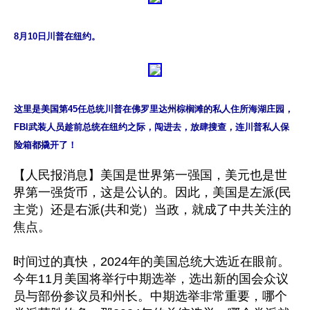
8月10日川普在纽约。
这里是美国第45任总统川普在佛罗里达州棕榈滩的私人住所海湖庄园，
FBI武装人员趁前总统在纽约之际，闯进去，放肆搜查，连川普私人保
险箱都撬开了！
【人民报消息】美国是世界第一强国，美元也是世
界第一强货币，这是公认的。因此，美国是左派(民
主党）还是右派(共和党）当政，就成了中共关注的
焦点。 

时间过的真快，2024年的美国总统大选近在眼前。
今年11月美国将举行中期选举，选出新的国会众议
员与部份参议员和州长。中期选举非常重要，哪个