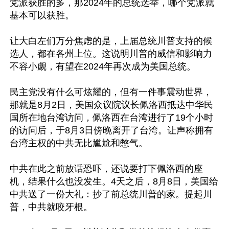
党派获胜的多，那2024年的总统选举，哪个党派就
基本可以获胜。 

让大白左们万分焦虑的是，上届总统川普支持的候
选人，都在各州上位。这说明川普的威信和影响力
不容小觑，有望在2024年再次成为美国总统。 

民主党没有什么可炫耀的，但有一件事震动世界，
那就是8月2日，美国众议院议长佩洛西抵达中华民
国所在地台湾访问，佩洛西在台湾进行了19个小时
的访问后，于8月3日傍晚离开了台湾。让声称拥有
台湾主权的中共无比尴尬和憋气。 

中共在此之前放话恐吓，还说要打下佩洛西的座
机，结果什么也没发生。4天之后，8月8日，美国给
中共送了一份大礼：抄了前总统川普的家。提起川
普，中共就咬牙根。 
