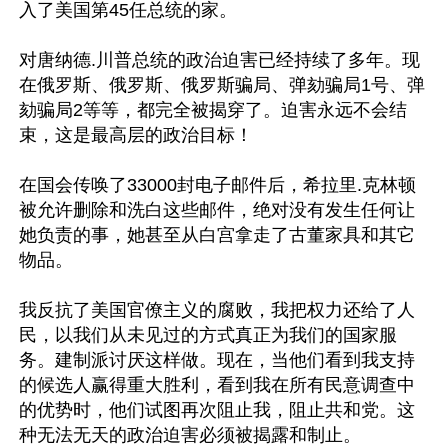
入了美国第45任总统的家。 

对唐纳德.川普总统的政治迫害已经持续了多年。现
在俄罗斯、俄罗斯、俄罗斯骗局、弹劾骗局1号、弹
劾骗局2等等，都完全被揭穿了。迫害永远不会结
束，这是最高层的政治目标！ 

在国会传唤了33000封电子邮件后，希拉里.克林顿
被允许删除和洗白这些邮件，绝对没有发生任何让
她负责的事，她甚至从白宫拿走了古董家具和其它
物品。 

我反抗了美国官僚主义的腐败，我把权力还给了人
民，以我们从未见过的方式真正为我们的国家服
务。建制派讨厌这样做。现在，当他们看到我支持
的候选人赢得重大胜利，看到我在所有民意调查中
的优势时，他们试图再次阻止我，阻止共和党。这
种无法无天的政治迫害必须被揭露和制止。 
