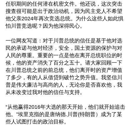
任职期间的任何潜在机密文件。他还说，这次突击
搜查很可能是出于政治动机，因为民主党人不希望
他父亲2024年再次竞选总统。为什么这些人如此惧
怕川普竞选呢？因为他深得民心。 

一位网友写道：对于川普总统的信任是基于他对选
民的承诺与他对经济，安全，国土资源的保护与对
人民的尊重。重要的一点是他在离开总统职位的时
候，他的资产消失了百分之五十。请大家回顾一下
在川普总统之前的前总统，他们离开时的资产增值
了多少，有的人从借贷到破竹之势升值。我坚信川
普是伟大廉洁与高尚的人，无论你是否喜欢他，我
从未改变过我对他的信任与支持。 

“从他赢得2016年大选的那天开始，他们就开始追击
他。”埃里克指的是唐纳德.川普(特朗普）成为了某
些人试图打击的政治目标。 
