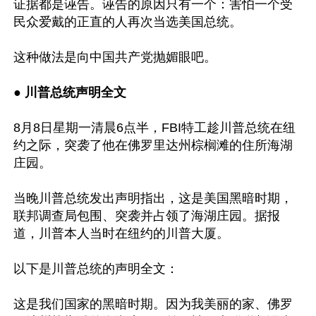
证据都是诬告。诬告的原因只有一个：害怕一个受
民众爱戴的正直的人再次当选美国总统。 

这种做法是向中国共产党抛媚眼吧。 

● 川普总统声明全文 
8月8日星期一清晨6点半，FBI特工趁川普总统在纽
约之际，突袭了他在佛罗里达州棕榈滩的住所海湖
庄园。 

当晚川普总统发出声明指出，这是美国黑暗时期，
联邦调查局包围、突袭并占领了海湖庄园。据报
道，川普本人当时在纽约的川普大厦。 

以下是川普总统的声明全文：

这是我们国家的黑暗时期。因为我美丽的家、佛罗