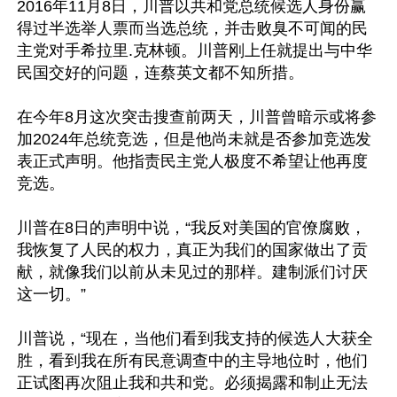
2016年11月8日，川普以共和党总统候选人身份赢
得过半选举人票而当选总统，并击败臭不可闻的民
主党对手希拉里.克林顿。川普刚上任就提出与中华
民国交好的问题，连蔡英文都不知所措。 

在今年8月这次突击搜查前两天，川普曾暗示或将参
加2024年总统竞选，但是他尚未就是否参加竞选发
表正式声明。他指责民主党人极度不希望让他再度
竞选。 

川普在8日的声明中说，“我反对美国的官僚腐败，
我恢复了人民的权力，真正为我们的国家做出了贡
献，就像我们以前从未见过的那样。建制派们讨厌
这一切。” 

川普说，“现在，当他们看到我支持的候选人大获全
胜，看到我在所有民意调查中的主导地位时，他们
正试图再次阻止我和共和党。必须揭露和制止无法