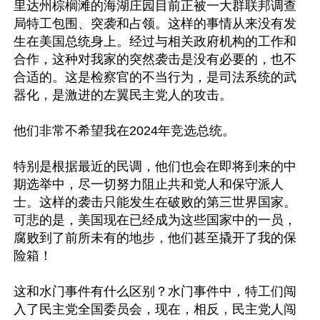
里达州棕榈滩的海湖庄园目前正被一大群联邦调查
局特工包围、突袭和占领。这样的事情从来没有发
生在美国总统身上。经过与相关政府机构的工作和
合作，这种对我家的突然袭击是没有必要的，也不
合适的。这是检察官的不当行为，是司法系统的武
器化，是激进的左翼民主党人的攻击。 

他们非常不希望我在2024年竞选总统。 

特别是根据最近的民调，他们也会在即将到来的中
期选举中，尽一切努力阻止共和党人和保守派人
士。这样的袭击只能发生在破败的第三世界国家。
可悲的是，美国现在已经成为这些国家中的一员，
腐败到了前所未有的地步，他们甚至撬开了我的保
险箱！ 

这和水门事件有什么区别？水门事件中，特工们闯
入了民主党全国委员会，现在，相反，民主党人闯