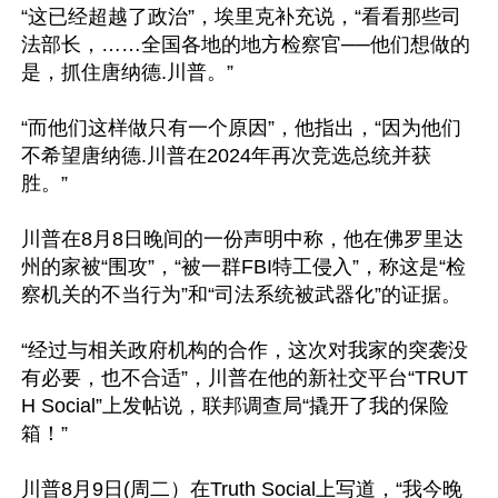
“这已经超越了政治”，埃里克补充说，“看看那些司
法部长，……全国各地的地方检察官──他们想做的
是，抓住唐纳德.川普。” 

“而他们这样做只有一个原因”，他指出，“因为他们
不希望唐纳德.川普在2024年再次竞选总统并获
胜。” 

川普在8月8日晚间的一份声明中称，他在佛罗里达
州的家被“围攻”，“被一群FBI特工侵入”，称这是“检
察机关的不当行为”和“司法系统被武器化”的证据。 

“经过与相关政府机构的合作，这次对我家的突袭没
有必要，也不合适”，川普在他的新社交平台“TRUT
H Social”上发帖说，联邦调查局“撬开了我的保险
箱！” 

川普8月9日(周二）在Truth Social上写道，“我今晚