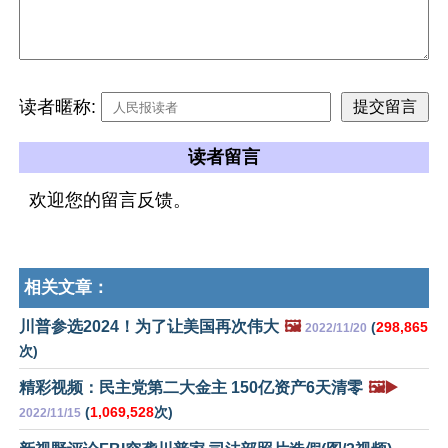
读者暱称:
读者留言
欢迎您的留言反馈。
相关文章：
川普参选2024！为了让美国再次伟大
🖼️
(
298,865
2022/11/20
次)
精彩视频：民主党第二大金主 150亿资产6天清零
🖼️▶️
(
1,069,528
次)
2022/11/15