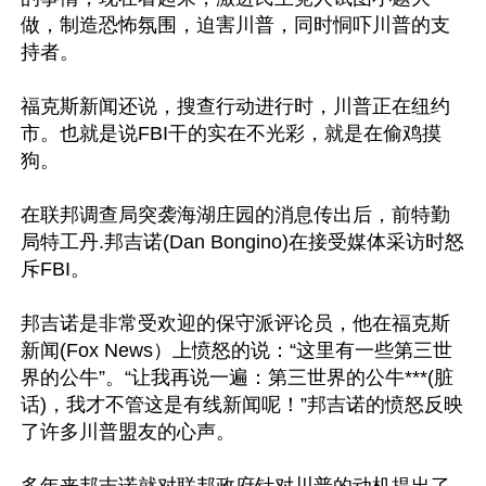
做，制造恐怖氛围，迫害川普，同时恫吓川普的支
持者。 

福克斯新闻还说，搜查行动进行时，川普正在纽约
市。也就是说FBI干的实在不光彩，就是在偷鸡摸
狗。 

在联邦调查局突袭海湖庄园的消息传出后，前特勤
局特工丹.邦吉诺(Dan Bongino)在接受媒体采访时怒
斥FBI。 

邦吉诺是非常受欢迎的保守派评论员，他在福克斯
新闻(Fox News）上愤怒的说：“这里有一些第三世
界的公牛”。“让我再说一遍：第三世界的公牛***(脏
话)，我才不管这是有线新闻呢！”邦吉诺的愤怒反映
了许多川普盟友的心声。 
