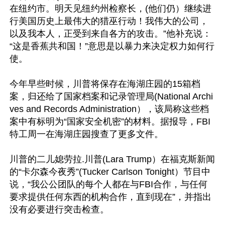
在纽约市。明天见纽约州检察长，(他们仍）继续进
行美国历史上最伟大的猎巫行动！我伟大的公司，
以及我本人，正受到来自各方的攻击。”他补充说：
“这是香蕉共和国！”意思是以暴力来决定权力如何行
使。 

今年早些时候，川普将保存在海湖庄园的15箱档
案，归还给了国家档案和记录管理局(National Archi
ves and Records Administration），该局称这些档
案中有标明为“国家安全机密”的材料。据报导，FBI
特工周一在海湖庄园搜查了更多文件。 

川普的二儿媳劳拉.川普(Lara Trump）在福克斯新闻
的“卡尔森今夜秀”(Tucker Carlson Tonight）节目中
说，“我公公团队的每个人都在与FBI合作，与任何
要求提供任何东西的机构合作，直到现在”，并指出
没有必要进行突击检查。 
