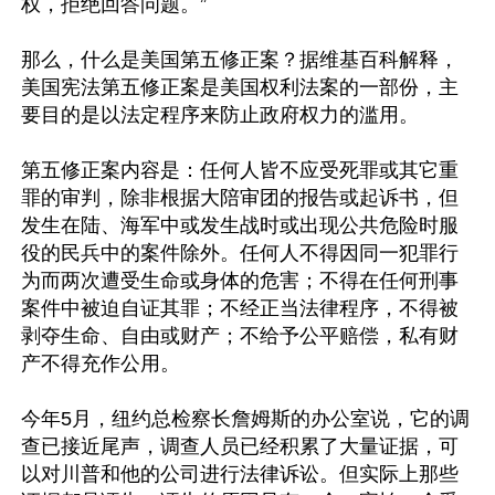
权，拒绝回答问题。”

那么，什么是美国第五修正案？据维基百科解释，
美国宪法第五修正案是美国权利法案的一部份，主
要目的是以法定程序来防止政府权力的滥用。

第五修正案内容是：任何人皆不应受死罪或其它重
罪的审判，除非根据大陪审团的报告或起诉书，但
发生在陆、海军中或发生战时或出现公共危险时服
役的民兵中的案件除外。任何人不得因同一犯罪行
为而两次遭受生命或身体的危害；不得在任何刑事
案件中被迫自证其罪；不经正当法律程序，不得被
剥夺生命、自由或财产；不给予公平赔偿，私有财
产不得充作公用。 

今年5月，纽约总检察长詹姆斯的办公室说，它的调
查已接近尾声，调查人员已经积累了大量证据，可
以对川普和他的公司进行法律诉讼。但实际上那些