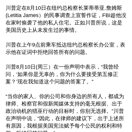
川普定在8月10日在纽约总检察长莱蒂蒂亚.詹姆斯
(Letitia James）的民事调查上宣誓作证，FBI趁他没
在家时偷袭了他的私人住宅。正如川普所说，这是
美国历史上从未发生过的事情。 

川普在上午9点前乘车抵达纽约总检察长办公室，表
示他在证词中拒绝回答所有的问题。 

川普8月10日(周三）在一份声明中表示，“我曾经
问，‘如果你是无辜的，你为什么要接受第五修正
案？’现在我知道这个问题的答案了。” 

“当你的家人、你的公司和你身边的所有人，都成为
律师、检察官和假新闻媒体支持的毫无根据、出于
政治动机的猎巫行动的目标时，你别无选择。”川普
在声明中说，“因此，在律师的建议下，出于上述所
有原因，我根据美国宪法赋予每个公民的权利和特