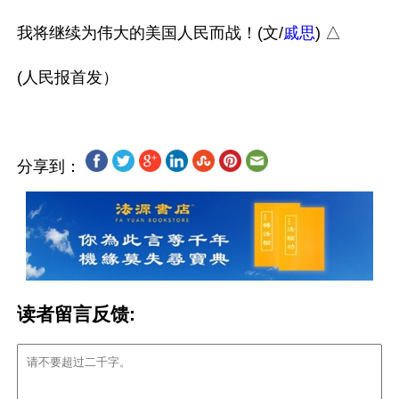
我将继续为伟大的美国人民而战！(文/
戚思
) △

分享到：
读者留言反馈: