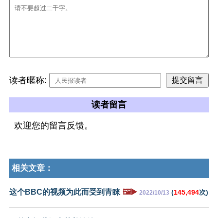
读者暱称:
读者留言
欢迎您的留言反馈。
相关文章：
这个BBC的视频为此而受到青睐
🖼️▶️
(
145,494
次)
2022/10/13