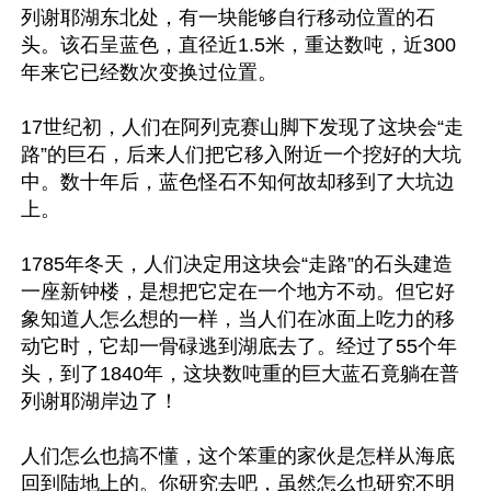
列谢耶湖东北处，有一块能够自行移动位置的石
头。该石呈蓝色，直径近1.5米，重达数吨，近300
年来它已经数次变换过位置。

17世纪初，人们在阿列克赛山脚下发现了这块会“走
路”的巨石，后来人们把它移入附近一个挖好的大坑
中。数十年后，蓝色怪石不知何故却移到了大坑边
上。

1785年冬天，人们决定用这块会“走路”的石头建造
一座新钟楼，是想把它定在一个地方不动。但它好
象知道人怎么想的一样，当人们在冰面上吃力的移
动它时，它却一骨碌逃到湖底去了。经过了55个年
头，到了1840年，这块数吨重的巨大蓝石竟躺在普
列谢耶湖岸边了！

人们怎么也搞不懂，这个笨重的家伙是怎样从海底
回到陆地上的。你研究去吧，虽然怎么也研究不明