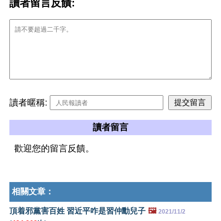
讀者留言反饋:
讀者暱稱:
讀者留言
歡迎您的留言反饋。
相關文章：
頂着邪黨害百姓 習近平咋是習仲勳兒子
🖼️
2021/11/2