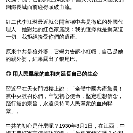
鋼鐵長城面前碰得頭破血流。

紅二代李江琳最近就公開宣稱中共是徹底的外國代
理人，她對她的紅色家庭說：我的選擇就是摒棄這
一切。我拒絕接受你們的遺產。

原來中共是狼外婆，它竭力告訴小紅帽，自己是她
的親外婆，結果露出了狼尾巴。

◎ 用人民羣衆的血和肉延長自己的生命
習近平在天安門城樓上說：「全體中國共產黨員！
黨中央號召你們，牢記初心使命，堅定理想信念，
踐行黨的宗旨，永遠保持同人民羣衆的血肉聯
繫」。

中共的初心是什麼呢？1930年8月1日，在江西，中