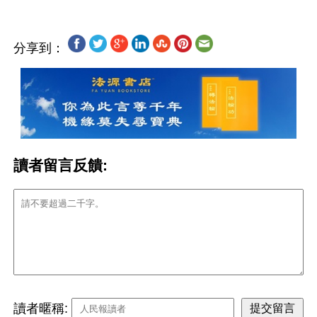
分享到：
讀者留言反饋:
讀者暱稱: