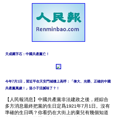
天成藏字石：中國共產黨亡！
今年7月1日，習近平在天安門城樓上高呼：「偉大、光榮、正確的中國
共產黨萬歲！」這小子活膩味了？！
【人民報消息】中國共產黨非法建政之後，經綜合
多方消息最終把黨的生日定爲1921年7月1日。沒有
準確的生日嗎？你看扔在大街上的棄兒有幾個知道