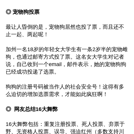
◎ 宠物狗投票
最让人昏倒的是，宠物狗居然也投了票，而且还不
止一起、两起呢！

加州一名18岁的年轻女大学生有一条2岁半的宠物雌
狗，也通过邮寄方式投了票。这名女大学生对记者
说，自己收到一个email，邮件表示，她的宠物狗狗
已经成功投递了选票。

狗狗的注册号码被当作人的社会安全号！这得有多
么迫切的增加选票需求，才能如此疯狂啊！

◎  网友总结16大舞弊
16大舞弊包括：重复注册投票、死人投票、弃票于
野、无资格人投票、误导、强迫红州（多数支持川