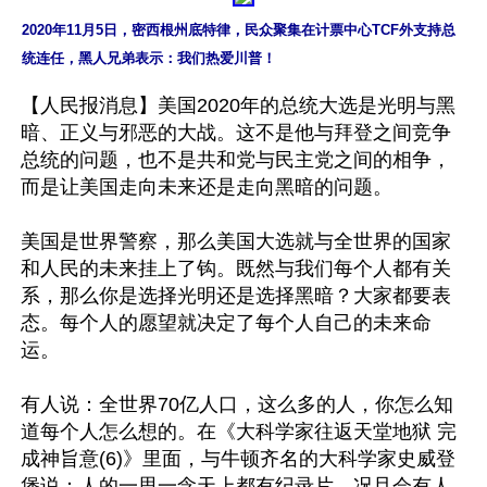
2020年11月5日，密西根州底特律，民众聚集在计票中心TCF外支持总
统连任，黑人兄弟表示：我们热爱川普！
【人民报消息】美国2020年的总统大选是光明与黑
暗、正义与邪恶的大战。这不是他与拜登之间竞争
总统的问题，也不是共和党与民主党之间的相争，
而是让美国走向未来还是走向黑暗的问题。

美国是世界警察，那么美国大选就与全世界的国家
和人民的未来挂上了钩。既然与我们每个人都有关
系，那么你是选择光明还是选择黑暗？大家都要表
态。每个人的愿望就决定了每个人自己的未来命
运。

有人说：全世界70亿人口，这么多的人，你怎么知
道每个人怎么想的。在《大科学家往返天堂地狱 完
成神旨意(6)》里面，与牛顿齐名的大科学家史威登
堡说：人的一思一念天上都有纪录片。况且会有人