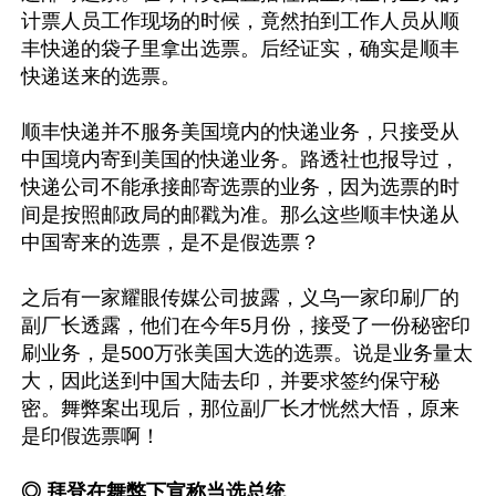
计票人员工作现场的时候，竟然拍到工作人员从顺
丰快递的袋子里拿出选票。后经证实，确实是顺丰
快递送来的选票。

顺丰快递并不服务美国境内的快递业务，只接受从
中国境内寄到美国的快递业务。路透社也报导过，
快递公司不能承接邮寄选票的业务，因为选票的时
间是按照邮政局的邮戳为准。那么这些顺丰快递从
中国寄来的选票，是不是假选票？

之后有一家耀眼传媒公司披露，义乌一家印刷厂的
副厂长透露，他们在今年5月份，接受了一份秘密印
刷业务，是500万张美国大选的选票。说是业务量太
大，因此送到中国大陆去印，并要求签约保守秘
密。舞弊案出现后，那位副厂长才恍然大悟，原来
是印假选票啊！

◎ 拜登在舞弊下宣称当选总统