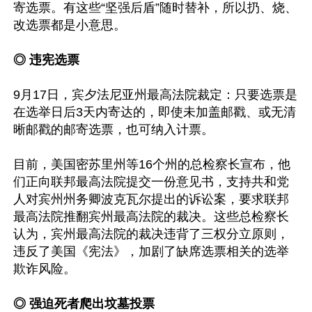
寄选票。有这些“坚强后盾”随时替补，所以扔、烧、
改选票都是小意思。

◎ 违宪选票
9月17日，宾夕法尼亚州最高法院裁定：只要选票是
在选举日后3天内寄达的，即使未加盖邮戳、或无清
晰邮戳的邮寄选票，也可纳入计票。

目前，美国密苏里州等16个州的总检察长宣布，他
们正向联邦最高法院提交一份意见书，支持共和党
人对宾州州务卿波克瓦尔提出的诉讼案，要求联邦
最高法院推翻宾州最高法院的裁决。这些总检察长
认为，宾州最高法院的裁决违背了三权分立原则，
违反了美国《宪法》，加剧了缺席选票相关的选举
欺诈风险。

◎ 强迫死者爬出坟墓投票