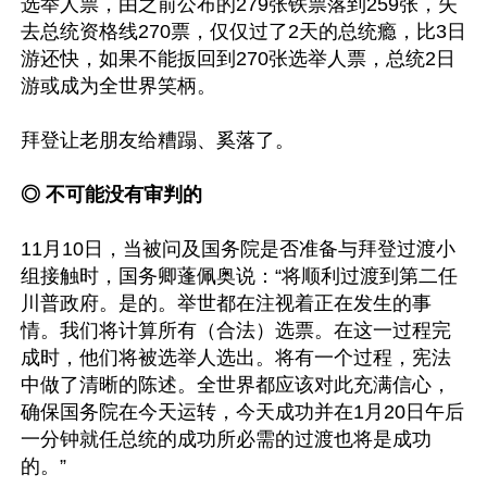
选举人票，由之前公布的279张铁票落到259张，失
去总统资格线270票，仅仅过了2天的总统瘾，比3日
游还快，如果不能扳回到270张选举人票，总统2日
游或成为全世界笑柄。

拜登让老朋友给糟蹋、奚落了。

◎ 不可能没有审判的
11月10日，当被问及国务院是否准备与拜登过渡小
组接触时，国务卿蓬佩奥说：“将顺利过渡到第二任
川普政府。是的。举世都在注视着正在发生的事
情。我们将计算所有（合法）选票。在这一过程完
成时，他们将被选举人选出。将有一个过程，宪法
中做了清晰的陈述。全世界都应该对此充满信心，
确保国务院在今天运转，今天成功并在1月20日午后
一分钟就任总统的成功所必需的过渡也将是成功
的。”
