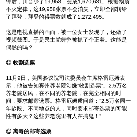
钟后，川普少了19,958，变成1,670,631。根据物质
不灭定律，这19,958张票不会消失，立即全部转给
了拜登，拜登的得票数就成了1,272,495。

这是电视直播的画面，被一位女士发现了，还做了
视频截图。于是民主党舞弊被抓了个正着。这能是
偶然的吗？

◎ 收割选票
11月9日，美国参议院司法委员会主席格雷厄姆表
示，他被告知宾州养老院涉嫌“收割选票”。2.5万名
养老院居民，在不同的养老院，在完全相同的时
间，要求邮寄选票。格雷厄姆质问道：“2.5万名同一
年龄段、不同地点的人，同时要求邮寄选票的可能
性有多大？这些养老院里有人在搞鬼！”

◎ 离奇的邮寄选票