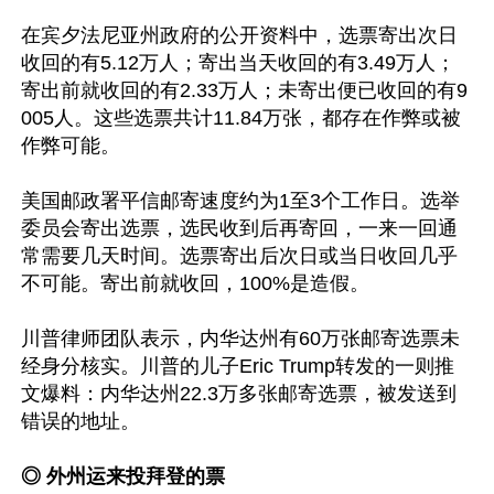
在宾夕法尼亚州政府的公开资料中，选票寄出次日
收回的有5.12万人；寄出当天收回的有3.49万人；
寄出前就收回的有2.33万人；未寄出便已收回的有9
005人。这些选票共计11.84万张，都存在作弊或被
作弊可能。

美国邮政署平信邮寄速度约为1至3个工作日。选举
委员会寄出选票，选民收到后再寄回，一来一回通
常需要几天时间。选票寄出后次日或当日收回几乎
不可能。寄出前就收回，100%是造假。

川普律师团队表示，内华达州有60万张邮寄选票未
经身分核实。川普的儿子Eric Trump转发的一则推
文爆料：内华达州22.3万多张邮寄选票，被发送到
错误的地址。

◎ 外州运来投拜登的票