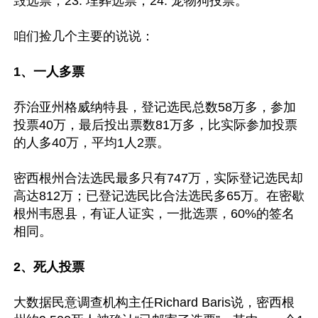
毁选票；23. 埋葬选票；24. 宠物狗投票。

咱们捡几个主要的说说：

1、一人多票
乔治亚州格威纳特县，登记选民总数58万多，参加
投票40万，最后投出票数81万多，比实际参加投票
的人多40万，平均1人2票。

密西根州合法选民最多只有747万，实际登记选民却
高达812万；已登记选民比合法选民多65万。在密歇
根州韦恩县，有证人证实，一批选票，60%的签名
相同。

2、死人投票
大数据民意调查机构主任Richard Baris说，密西根