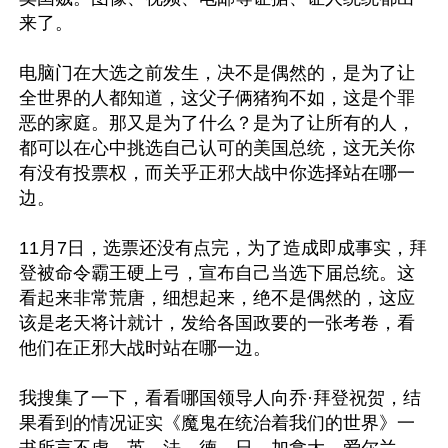
来了。

电脑门在大选之前发生，决不是偶然的，是为了让
全世界的人都知道，这父子俩猪狗不如，这是个罪
恶的家庭。那又是为了什么？是为了让所有的人，
都可以在心中挑选自己认可的美国总统，这无关你
有没有投票权，而关乎正邪大战中你选择站在哪一
边。

11月7日，选票还没有点完，为了造成即成事实，拜
登被命令霸王硬上弓，宣布自己当选下届总统。这
看起来非常荒唐，细想起来，绝不是偶然的，这应
该是老天将计就计，发给各国政要的一张考卷，看
他们在正邪大战时站在哪一边。

我搜集了一下，看看哪国领导人向乔·拜登祝贺，结
果看到的情况证实《魔鬼在统治着我们的世界》一