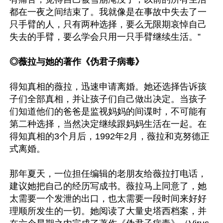
都在一夜之间结束了。我就像是在事故中失去了一
只手臂的人，只有两种选择，要么无限期哀悼自己
失去的手臂，要么学会只用一只手臂继续生活。”

◎薇拉与她的著作《伪君子病毒》
得知真相的薇拉，迅速申请离婚。她还选择告诉孩
子们全部真相，并让孩子们自己做出决定。当孩子
们知道他们的爸爸是监视妈妈的间谍时，不可能有
第二种选择，当然决定继续跟妈妈生活在一起。在
得知真相的3个月后，1992年2月，薇拉和克努德正
式离婚。

那年夏天，一位担任编辑的老朋友给薇拉打电话，
建议她把自己的经历写成书。薇拉马上同意了，她
太需要一个发泄的出口，也太需要一段时间来好好
理顺所发生的一切。她阅读了大量史塔西档案，并