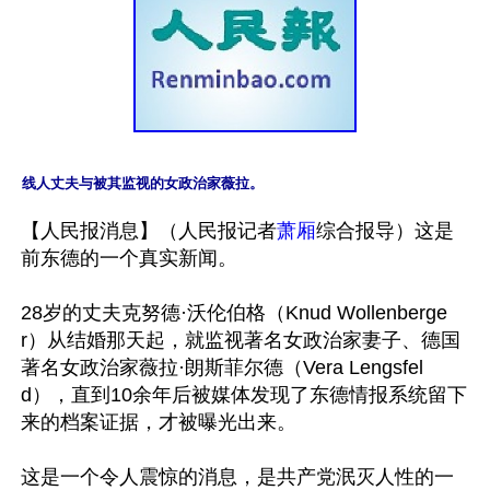
线人丈夫与被其监视的女政治家薇拉。
【人民报消息】（人民报记者
萧厢
综合报导）这是
前东德的一个真实新闻。

28岁的丈夫克努德·沃伦伯格（Knud Wollenberge
r）从结婚那天起，就监视著名女政治家妻子、德国
著名女政治家薇拉·朗斯菲尔德（Vera Lengsfel
d），直到10余年后被媒体发现了东德情报系统留下
来的档案证据，才被曝光出来。

这是一个令人震惊的消息，是共产党泯灭人性的一