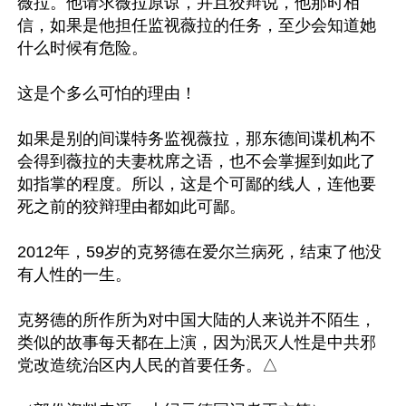
薇拉。他请求薇拉原谅，并且狡辩说，他那时相
信，如果是他担任监视薇拉的任务，至少会知道她
什么时候有危险。

这是个多么可怕的理由！

如果是别的间谍特务监视薇拉，那东德间谍机构不
会得到薇拉的夫妻枕席之语，也不会掌握到如此了
如指掌的程度。所以，这是个可鄙的线人，连他要
死之前的狡辩理由都如此可鄙。

2012年，59岁的克努德在爱尔兰病死，结束了他没
有人性的一生。

克努德的所作所为对中国大陆的人来说并不陌生，
类似的故事每天都在上演，因为泯灭人性是中共邪
党改造统治区内人民的首要任务。△
