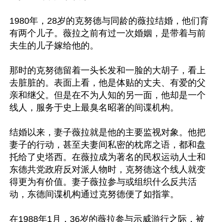
1980年，28岁的克努德与同龄的薇拉结婚，他们育
有两个儿子。薇拉之前有过一次婚姻，是带着与前
夫生的儿子嫁给他的。

那时的克努德留着一头长发和一脸的大胡子，看上
去脏脏的。表面上看，他是体贴的丈夫、有爱的父
亲和继父。但是在不为人知的另一面，他却是一个
线人，服务于史上最臭名昭著的间谍机构。

结婚以来，妻子薇拉就是他的主要监视对象。他把
妻子的行动，甚至夫妻间私密的枕席之语，都和盘
托给了史塔西。在薇拉成为著名的民权运动人士和
东德共党政府反对派人物时，克努德这个线人就变
得更为有价值。妻子薇拉参与或组织什么反共活
动，东德间谍机构通过克努德便了如指掌。

在1988年1月，36岁的薇拉参与示威游行之际，被