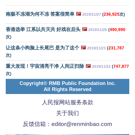
南极不冻湖为何不冻 答案很简单
🖼️
(
236,925
次)
2019/11/27
香港选举 江系以共灭共 好戏在后头
🖼️
(
490,990
2019/11/26
次)
让这条小狗脸上长尾巴 是为了这个
🖼️
(
231,787
2019/11/23
次)
重大发现！宇宙清亮干净 人间正扫除
🖼️
(
747,877
2019/11/22
次)
Copyright© RMB Public Foundation Inc.
All Rights Reserved
人民报网站服务条款
关于我们
反馈信箱：
editor@renminbao.com