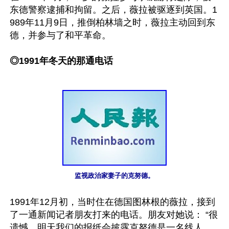
东德警察逮捕和拘留。之后，薇拉被驱逐到英国。1
989年11月9日，推倒柏林墙之时，薇拉主动回到东
德，并参与了和平革命。

◎1991年冬天的那通电话
监视政治家妻子的克努德。
1991年12月初，当时住在德国图林根的薇拉，接到
了一通新闻记者朋友打来的电话。朋友对她说： “很
遗憾，明天我们的报纸会披露克努德是一名线人，