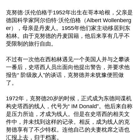
克努德·沃伦伯格于1952年出生在哥本哈根，父亲是
德国科学家阿尔伯特·沃伦伯格（Albert Wollenberg
er），母亲是丹麦人。1955年他们家主动移居到东
柏林。由于克努德的丹麦国籍，他后来享有几乎不
受限制的旅行自由。

不过有一次他在西柏林遇见一个美国人并与之攀谈
一番后，史塔西人员出面向他提出警告，并要求他
报告“ 阶级敌人”的谈话，克努德并未犹豫便照做
了。

1972年，克努德20岁的时候，正式成为东德间谍机
构史塔西的线人，代号为“ IM Donald”。他后来自称
是压力所迫，才成为线人。但是在史塔西的相关文
件中，并未找到这样的记录。相反，成为线人的克
努德享有了不少特权。连他自己的夫妻枕席之语也
汇报上去，归于档案。
