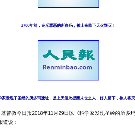
3700年前，充斥罪恶的所多玛，被上帝降下天火毁灭！
学家发现了圣经的所多玛遗址，是上天借此提醒末世之人，好人留下，兽人将灭
基督教今日报2018年11月29日以《科学家发现圣经的所多
报道说：
