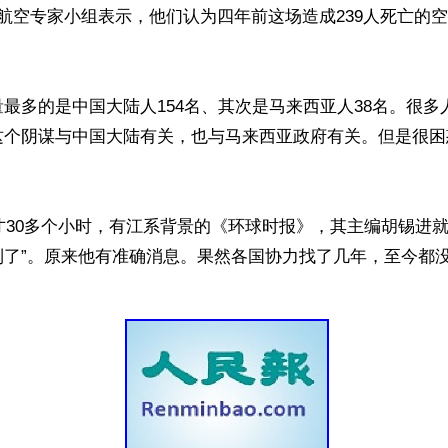
航空专家小组表示，他们认为四年前这场造成239人死亡的
最多的是中国大陆人154名、其次是马来西亚人38名。很多
这个阴谋与中国大陆有关，也与马来西亚政府有关。但是很困


踪才30多个小时，有江系背景的《环球时报》，其主编胡锡进就