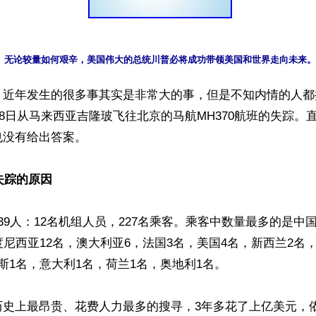
无论较量如何艰辛，美国伟大的总统川普必将成功带领美国和世界走向未来。
】近年发生的很多事其实是非常大的事，但是不知内情的人都
3月8日从马来西亚吉隆玻飞往北京的马航MH370航班的失踪。
没有给出答案。

班失踪的原因
39人：12名机组人员，227名乘客。乘客中数量最多的是中国
度尼西亚12名，澳大利亚6，法国3名，美国4名，新西兰2名
斯1名，意大利1名，荷兰1名，奥地利1名。 

历史上最昂贵、花费人力最多的搜寻，3年多花了上亿美元，