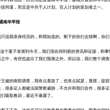
科技间谍，而且是中共千人计划、百人计划的策划者之一。

通南华早报
我只说我亲身经历的，和我知道的。剩下的你们去猜啊，你们去
后，这个案子发展到今天，我们现在得到新的资讯和证据，和事
料之中，有些也超出了我们预测之外。所以说，我们整个调查


于王健的南部调查，我有点着急了，也有点脦瑟，显摆，提前
失，很多证人都被法国警察威胁，不允许和我们合作，很多证
们吸取教训，最近不暴露了。
